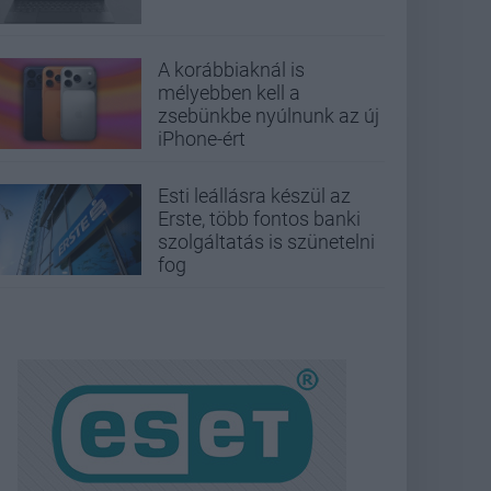
A korábbiaknál is
mélyebben kell a
zsebünkbe nyúlnunk az új
iPhone-ért
Esti leállásra készül az
Erste, több fontos banki
szolgáltatás is szünetelni
fog