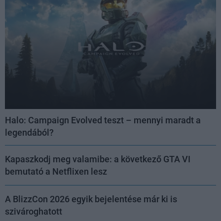
Halo: Campaign Evolved teszt – mennyi maradt a
legendából?
Kapaszkodj meg valamibe: a következő GTA VI
bemutató a Netflixen lesz
A BlizzCon 2026 egyik bejelentése már ki is
szivároghatott