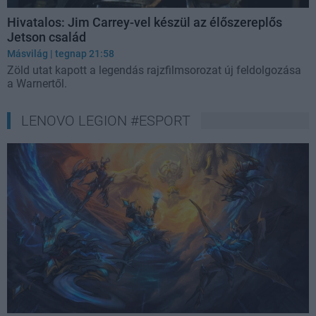
Hivatalos: Jim Carrey-vel készül az élőszereplős
Jetson család
Másvilág
| tegnap 21:58
Zöld utat kapott a legendás rajzfilmsorozat új feldolgozása
a Warnertől.
LENOVO LEGION #ESPORT