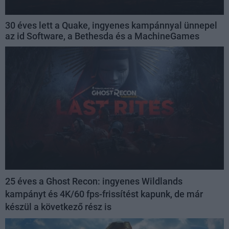
30 éves lett a Quake, ingyenes kampánnyal ünnepel
az id Software, a Bethesda és a MachineGames
25 éves a Ghost Recon: ingyenes Wildlands
kampányt és 4K/60 fps-frissítést kapunk, de már
készül a következő rész is