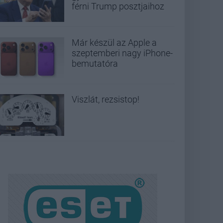
férni Trump posztjaihoz
Már készül az Apple a
szeptemberi nagy iPhone-
bemutatóra
Viszlát, rezsistop!