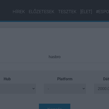
HÍREK
ELŐZETESEK
TESZTEK
[ÉLET]
#ESPO
Hub
Platform
Dát