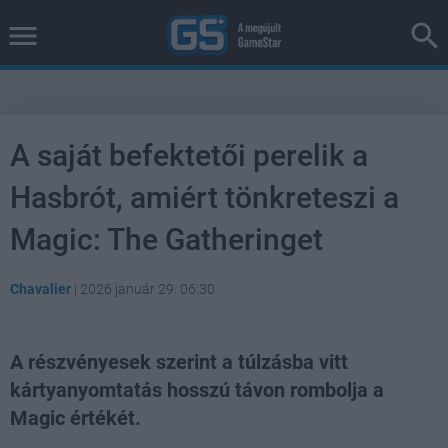
A saját befektetői perelik a
Hasbrót, amiért tönkreteszi a
Magic: The Gatheringet
Chavalier
|
2026 január 29. 06:30
A részvényesek szerint a túlzásba vitt
kártyanyomtatás hosszú távon rombolja a
Magic értékét.