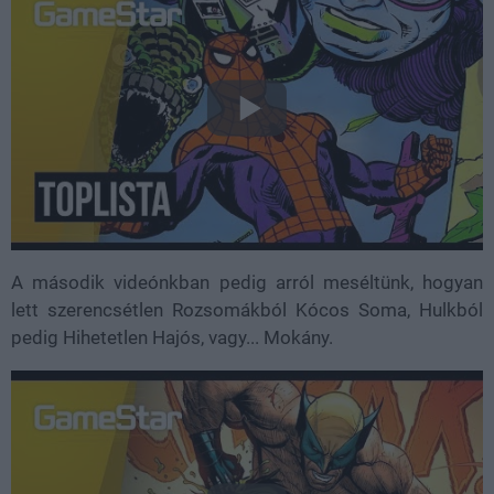
A második videónkban pedig arról meséltünk, hogyan
lett szerencsétlen Rozsomákból Kócos Soma, Hulkból
pedig Hihetetlen Hajós, vagy... Mokány.