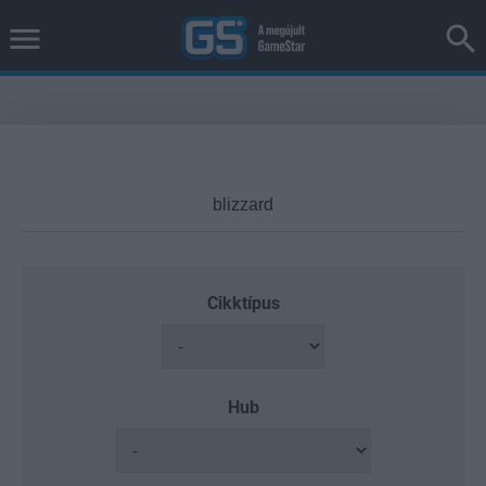
Cikktípus
Hub