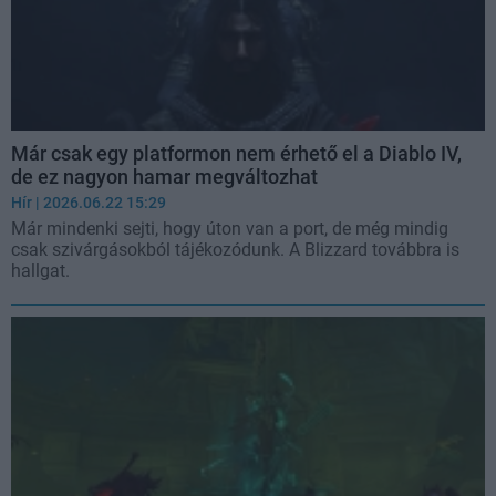
Már csak egy platformon nem érhető el a Diablo IV,
de ez nagyon hamar megváltozhat
Hír
| 2026.06.22 15:29
Már mindenki sejti, hogy úton van a port, de még mindig
csak szivárgásokból tájékozódunk. A Blizzard továbbra is
hallgat.