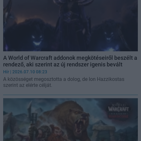
A World of Warcraft addonok megkötéseiről beszélt a
rendező, aki szerint az új rendszer igenis bevált
Hír
| 2026.07.10 08:23
A közösséget megosztotta a dolog, de Ion Hazzikostas
szerint az elérte célját.