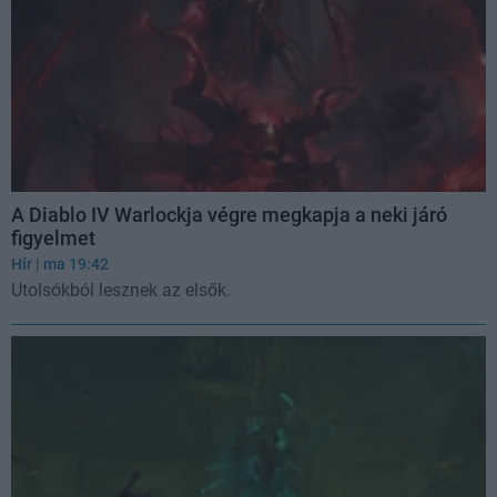
A Diablo IV Warlockja végre megkapja a neki járó
figyelmet
Hír
| ma 19:42
Utolsókból lesznek az elsők.