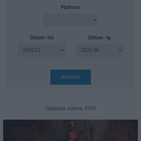
Platform
Dátum -tól
Dátum -ig
Keresés
Találatok száma: 4783