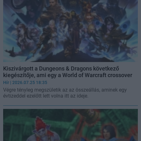
Kiszivárgott a Dungeons & Dragons következő
kiegészítője, ami egy a World of Warcraft crossover
Hír
| 2026.07.25 18:35
Végre tényleg megszületik az az összeállás, aminek egy
évtizeddel ezelőtt lett volna itt az ideje.