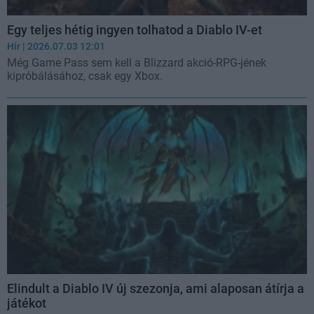
Egy teljes hétig ingyen tolhatod a Diablo IV-et
Hír
| 2026.07.03 12:01
Még Game Pass sem kell a Blizzard akció-RPG-jének
kipróbálásához, csak egy Xbox.
Elindult a Diablo IV új szezonja, ami alaposan átírja a
játékot