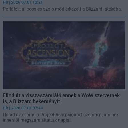
Hír
| 2026.07.01 12:21
Portálok, új boss és szóló mód érkezett a Blizzard játékába.
Elindult a visszaszámláló ennek a WoW szervernek
is, a Blizzard bekeményít
Hír
| 2026.07.01 07:44
Halad az eljárás a Project Ascensionnel szemben, aminek
innentől megszámláltattak napjai.