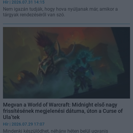
Hír
| 2026.07.31 14:15
Nem igazán tudják, hogy hova nyúljanak már, amikor a
tárgyak rendezéséről van szó.
Megvan a World of Warcraft: Midnight első nagy
frissítésének megjelenési dátuma, úton a Curse of
Ula’tek
Hír
| 2026.07.29 17:07
Mindenki készülődhet, néhány héten belül ugyanis