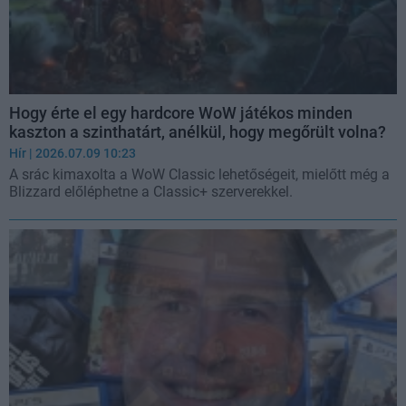
Hogy érte el egy hardcore WoW játékos minden
kaszton a szinthatárt, anélkül, hogy megőrült volna?
Hír
| 2026.07.09 10:23
A srác kimaxolta a WoW Classic lehetőségeit, mielőtt még a
Blizzard előléphetne a Classic+ szerverekkel.