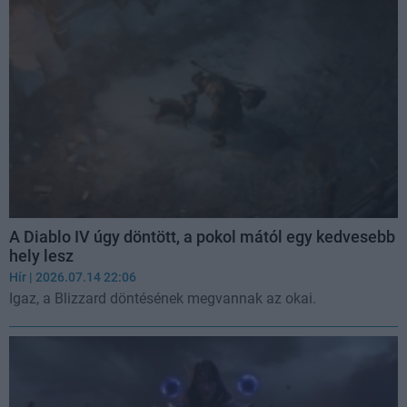
A Diablo IV úgy döntött, a pokol mától egy kedvesebb
hely lesz
Hír
| 2026.07.14 22:06
Igaz, a Blizzard döntésének megvannak az okai.