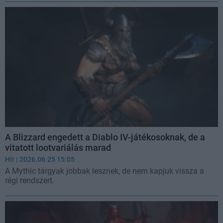
A Blizzard engedett a Diablo IV-játékosoknak, de a
vitatott lootvariálás marad
Hír
| 2026.06.25 15:05
A Mythic tárgyak jobbak lesznek, de nem kapjuk vissza a
régi rendszert.