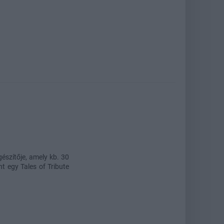
gészítője, amely kb. 30
nt egy Tales of Tribute