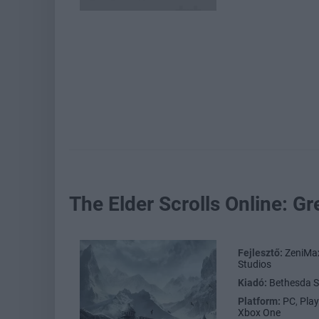
The Elder Scrolls Online: G
Fejlesztő:
ZeniMax
Studios
Kiadó:
Bethesda S
Platform:
PC
,
Play
Xbox One