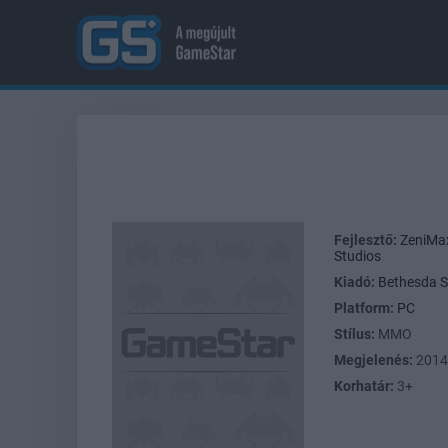
Fejlesztő:
ZeniMax
Studios
Kiadó:
Bethesda S
Platform:
PC
Stílus:
MMO
Megjelenés:
2014
Korhatár:
3+