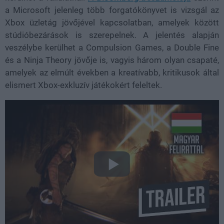
a Microsoft jelenleg több forgatókönyvet is vizsgál az
Xbox üzletág jövőjével kapcsolatban, amelyek között
stúdióbezárások is szerepelnek. A jelentés alapján
veszélybe kerülhet a Compulsion Games, a Double Fine
és a Ninja Theory jövője is, vagyis három olyan csapaté,
amelyek az elmúlt években a kreatívabb, kritikusok által
elismert Xbox-exkluzív játékokért feleltek.