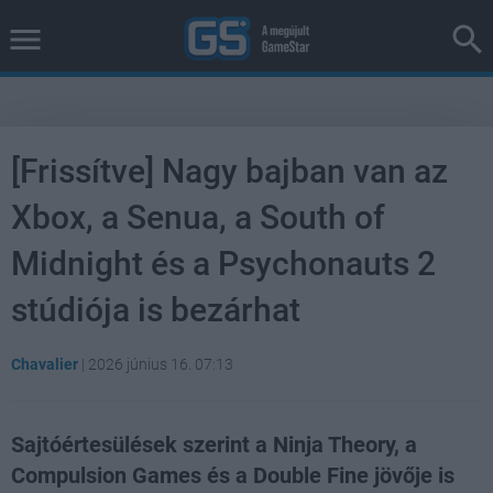
[Frissítve] Nagy bajban van az
Xbox, a Senua, a South of
Midnight és a Psychonauts 2
stúdiója is bezárhat
Chavalier
|
2026 június 16. 07:13
Sajtóértesülések szerint a Ninja Theory, a
Compulsion Games és a Double Fine jövője is