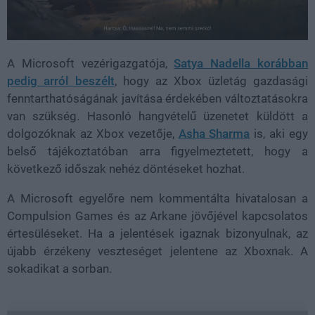
A Microsoft vezérigazgatója,
Satya Nadella
korábban
pedig arról beszélt
, hogy az Xbox üzletág gazdasági
fenntarthatóságának javítása érdekében változtatásokra
van szükség. Hasonló hangvételű üzenetet küldött a
dolgozóknak az Xbox vezetője,
Asha Sharma
is, aki egy
belső tájékoztatóban arra figyelmeztetett, hogy a
következő időszak nehéz döntéseket hozhat.
A Microsoft egyelőre nem kommentálta hivatalosan a
Compulsion Games és az Arkane jövőjével kapcsolatos
értesüléseket. Ha a jelentések igaznak bizonyulnak, az
újabb érzékeny veszteséget jelentene az Xboxnak. A
sokadikat a sorban.