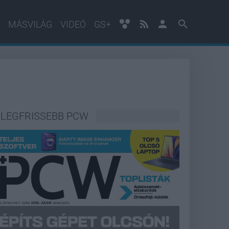
MÁSVILÁG
VIDEÓ
GS+
LEGFRISSEBB PCW