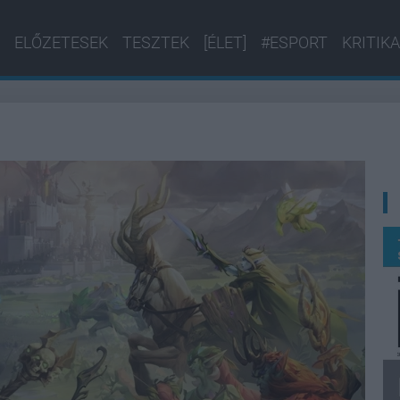
ELŐZETESEK
TESZTEK
[ÉLET]
#ESPORT
KRITIKA