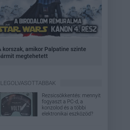
 korszak, amikor Palpatine szinte
bármit megtehetett
LEGOLVASOTTABBAK
Rezsicsökkentés: mennyit
fogyaszt a PC-d, a
konzolod és a többi
elektronikai eszközöd?