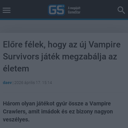
Előre félek, hogy az új Vampire
Survivors játék megzabálja az
életem
daev
|
2026 április 17. 15:14
Három olyan játékot gyúr össze a Vampire
Crawlers, amit imádok és ez bizony nagyon
veszélyes.