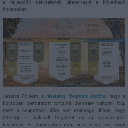
a fejlesztők kénytelenek újratervezni a következő
hónapokat.
Jessica Folsom
a hivatalos fórumon közölte
, hogy a
korábban bemutatott tartalmi ütemterv változni fog,
mert a csapatnak időre van szüksége ahhoz, hogy
felmérje a kialakult helyzetet és új menetrendet
készítsen. Ez önmagában még nem jelenti azt, hogy