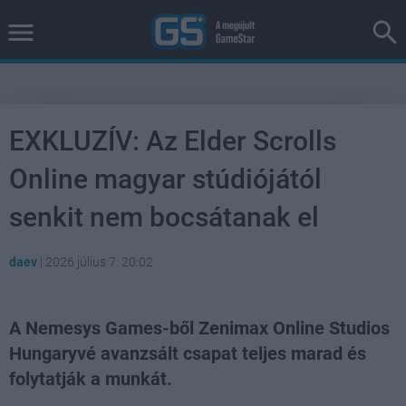
EXKLUZÍV: Az Elder Scrolls
Online magyar stúdiójától
senkit nem bocsátanak el
daev
|
2026 július 7. 20:02
A Nemesys Games-ből Zenimax Online Studios
Hungaryvé avanzsált csapat teljes marad és
folytatják a munkát.