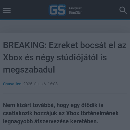
BREAKING: Ezreket bocsát el az
Xbox és négy stúdiójától is
megszabadul
Chavalier
|
2026 július 6. 16:03
Nem kizárt továbbá, hogy egy ötödik is
csatlakozik hozzájuk az Xbox történelmének
legnagyobb átszervezése keretében.