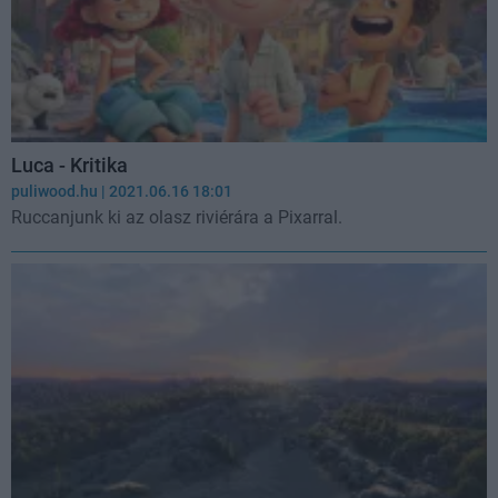
Luca - Kritika
puliwood.hu
| 2021.06.16 18:01
Ruccanjunk ki az olasz riviérára a Pixarral.