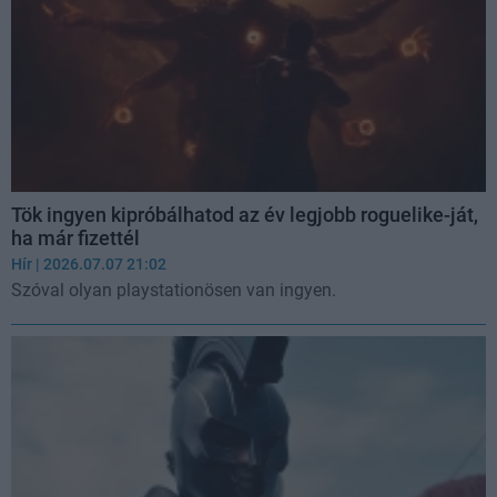
Tök ingyen kipróbálhatod az év legjobb roguelike-ját,
ha már fizettél
Hír
| 2026.07.07 21:02
Szóval olyan playstationösen van ingyen.