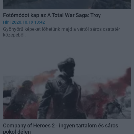
Fotómódot kap az A Total War Saga: Troy
Hír
| 2020.10.19 13:42
Gyönyörű képeket lőhetünk majd a vértől sáros csatatér
közepéből.
Company of Heroes 2 - ingyen tartalom és sáros
pokol délen