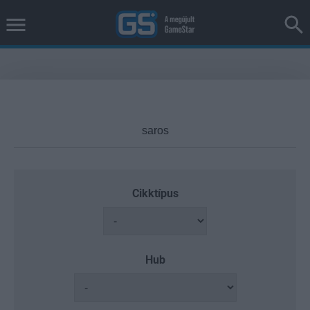
Cikktípus
Hub