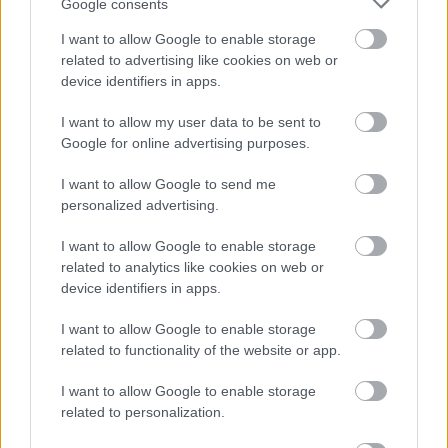
Google consents
I want to allow Google to enable storage
related to advertising like cookies on web or
A Saros még mindig nagyon látványos, itt az új
device identifiers in apps.
játékmenet előzetes
Hír
| 2026.02.13 00:33
I want to allow my user data to be sent to
A Saros érthető okokból nagyon hasonlít a Returnalre, de
Google for online advertising purposes.
pont ezért vagyunk ennyire lelkesek miatta.
I want to allow Google to send me
personalized advertising.
I want to allow Google to enable storage
related to analytics like cookies on web or
device identifiers in apps.
I want to allow Google to enable storage
related to functionality of the website or app.
I want to allow Google to enable storage
related to personalization.