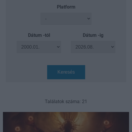
Platform
Dátum -tól
Dátum -ig
Keresés
Találatok száma: 21