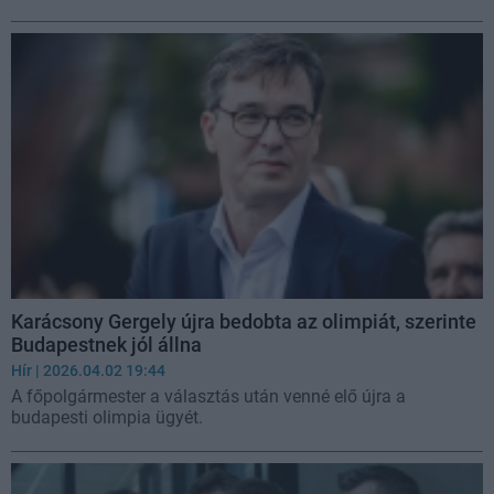
Karácsony Gergely újra bedobta az olimpiát, szerinte
Budapestnek jól állna
Hír
| 2026.04.02 19:44
A főpolgármester a választás után venné elő újra a
budapesti olimpia ügyét.