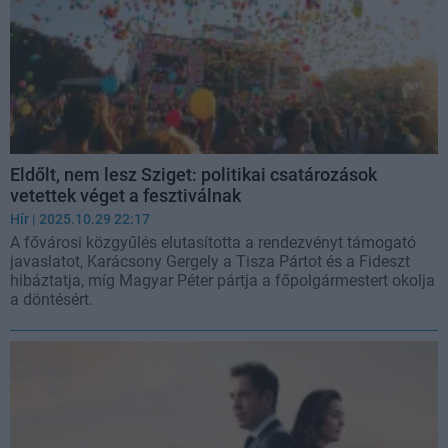
Eldőlt, nem lesz Sziget: politikai csatározások
vetettek véget a fesztiválnak
Hír
| 2025.10.29 22:17
A fővárosi közgyűlés elutasította a rendezvényt támogató
javaslatot, Karácsony Gergely a Tisza Pártot és a Fideszt
hibáztatja, míg Magyar Péter pártja a főpolgármestert okolja
a döntésért.