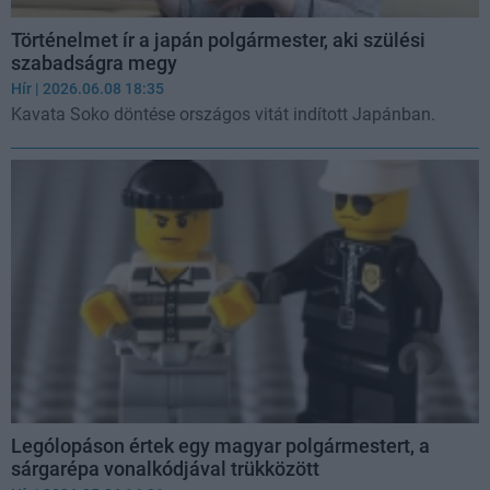
Történelmet ír a japán polgármester, aki szülési
szabadságra megy
Hír
| 2026.06.08 18:35
Kavata Soko döntése országos vitát indított Japánban.
Lególopáson értek egy magyar polgármestert, a
sárgarépa vonalkódjával trükközött