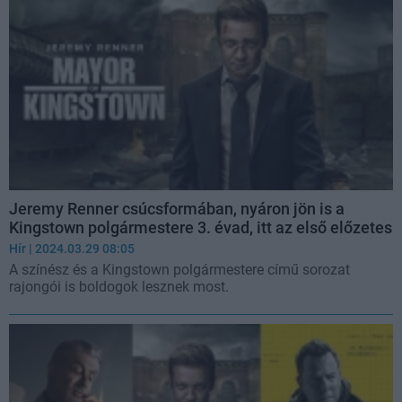
Jeremy Renner csúcsformában, nyáron jön is a
Kingstown polgármestere 3. évad, itt az első előzetes
Hír
| 2024.03.29 08:05
A színész és a Kingstown polgármestere című sorozat
rajongói is boldogok lesznek most.