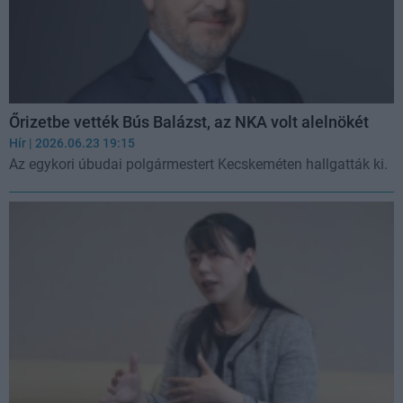
Őrizetbe vették Bús Balázst, az NKA volt alelnökét
Hír
| 2026.06.23 19:15
Az egykori úbudai polgármestert Kecskeméten hallgatták ki.