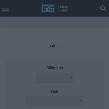
Cikktípus
Hub