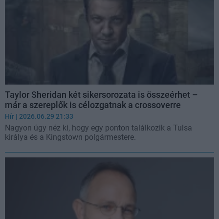
Taylor Sheridan két sikersorozata is összeérhet –
már a szereplők is célozgatnak a crossoverre
Hír
| 2026.06.29 21:33
Nagyon úgy néz ki, hogy egy ponton találkozik a Tulsa
királya és a Kingstown polgármestere.