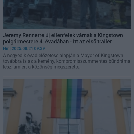
Jeremy Rennerre új ellenfelek várnak a Kingstown
polgármestere 4. évadában - itt az első trailer
Hír
| 2025.08.21 09:39
A negyedik évad előzetese alapján a Mayor of Kingstown
továbbra is az a kemény, kompromisszummentes bűndráma
lesz, amiért a közönség megszerette.