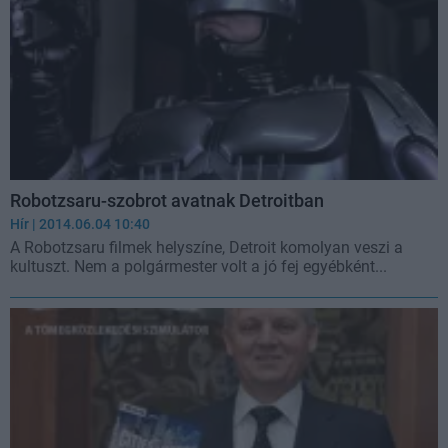
Robotzsaru-szobrot avatnak Detroitban
Hír
| 2014.06.04 10:40
A Robotzsaru filmek helyszíne, Detroit komolyan veszi a
kultuszt. Nem a polgármester volt a jó fej egyébként...