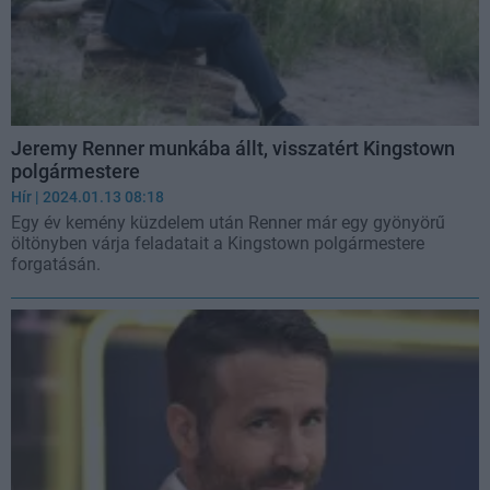
Jeremy Renner munkába állt, visszatért Kingstown
polgármestere
Hír
| 2024.01.13 08:18
Egy év kemény küzdelem után Renner már egy gyönyörű
öltönyben várja feladatait a Kingstown polgármestere
forgatásán.