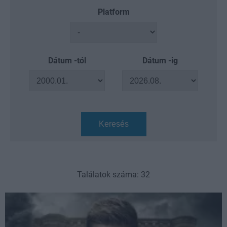
Platform
Dátum -tól
Dátum -ig
Keresés
Találatok száma: 32