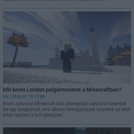
Mit keres London polgármestere a Minecraftban?
Hír
| 2016.01.19 17:00
Boris Johnson Minecraft-beli alteregóján keresztül jelentett
be egy programot, ami állami támogatással szeretné az első
közé repíteni a brit játékipart.