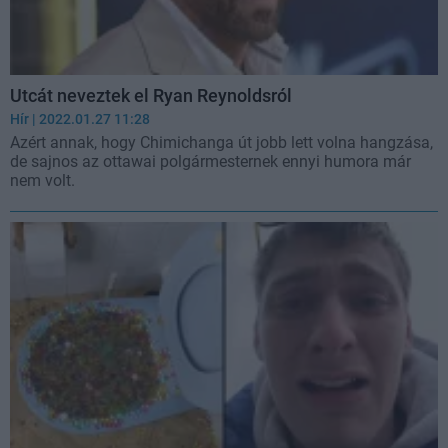
Utcát neveztek el Ryan Reynoldsról
Hír
| 2022.01.27 11:28
Azért annak, hogy Chimichanga út jobb lett volna hangzása,
de sajnos az ottawai polgármesternek ennyi humora már
nem volt.