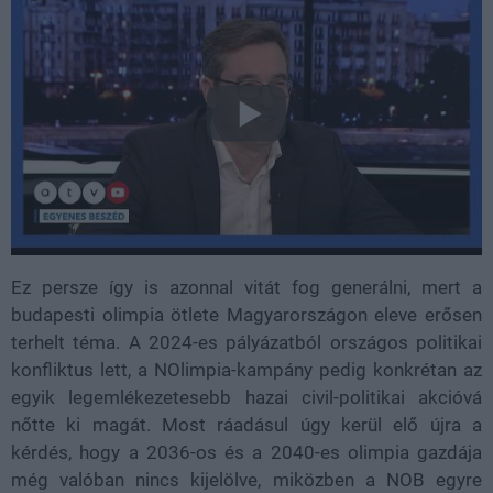
Ez persze így is azonnal vitát fog generálni, mert a
budapesti olimpia ötlete Magyarországon eleve erősen
terhelt téma. A 2024-es pályázatból országos politikai
konfliktus lett, a NOlimpia-kampány pedig konkrétan az
egyik legemlékezetesebb hazai civil-politikai akcióvá
nőtte ki magát. Most ráadásul úgy kerül elő újra a
kérdés, hogy a 2036-os és a 2040-es olimpia gazdája
még valóban nincs kijelölve, miközben a NOB egyre