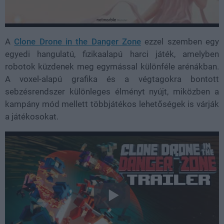
A
Clone Drone in the Danger Zone
ezzel szemben egy
egyedi hangulatú, fizikaalapú harci játék, amelyben
robotok küzdenek meg egymással különféle arénákban.
A voxel-alapú grafika és a végtagokra bontott
sebzésrendszer különleges élményt nyújt, miközben a
kampány mód mellett többjátékos lehetőségek is várják
a játékosokat.