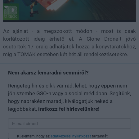
Az ajánlat - a megszokott módon - most is csak
korlátozott ideig érhető el. A Clone Drone-t jövő
csütörtök 17 óráig adhatjátok hozzá a könyvtáratokhoz,
míg a TOMAK esetében két hét áll rendelkezésetekre.
Nem akarsz lemaradni semmiről?
Rengeteg hír és cikk vár rád, lehet, hogy éppen nem
jön szembe GSO-n vagy a social médiában. Segítünk,
hogy naprakész maradj, kiválogatjuk neked a
legjobbakat,
iratkozz fel hírlevelünkre!
Kijelentem, hogy az
adatkezelési nyilatkozat
tartalmát