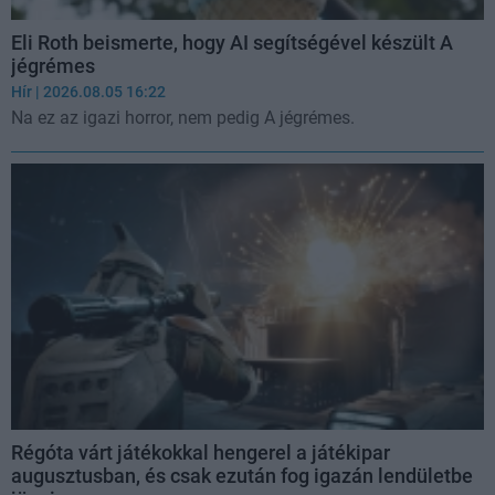
Eli Roth beismerte, hogy AI segítségével készült A
jégrémes
Hír
| 2026.08.05 16:22
Na ez az igazi horror, nem pedig A jégrémes.
Régóta várt játékokkal hengerel a játékipar
augusztusban, és csak ezután fog igazán lendületbe