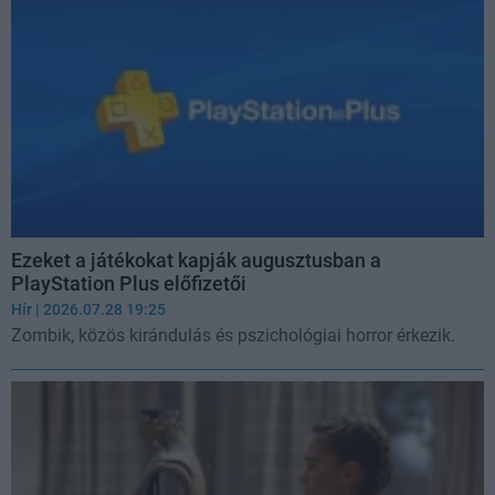
Ezeket a játékokat kapják augusztusban a
PlayStation Plus előfizetői
Hír
| 2026.07.28 19:25
Zombik, közös kirándulás és pszichológiai horror érkezik.