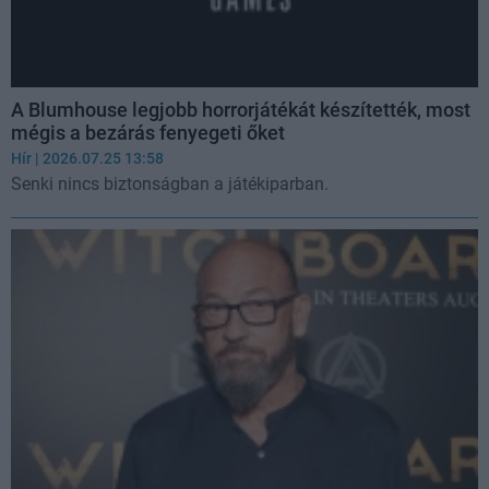
A Blumhouse legjobb horrorjátékát készítették, most
mégis a bezárás fenyegeti őket
Hír
| 2026.07.25 13:58
Senki nincs biztonságban a játékiparban.