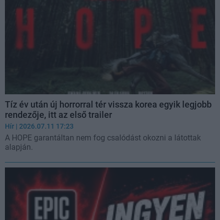
Tíz év után új horrorral tér vissza korea egyik legjobb
rendezője, itt az első trailer
Hír
| 2026.07.11 17:23
A HOPE garantáltan nem fog csalódást okozni a látottak
alapján.