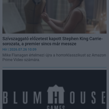
Szívszaggató előzetest kapott Stephen King Carrie-
sorozata, a premier sincs már messze
Hír
| 2026.07.26 10:09
Mike Flanagan értelmezi újra a horrorklasszikust az Amazon
Prime Video számára.