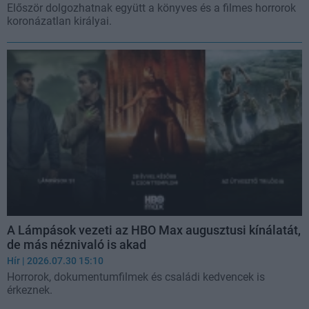
Először dolgozhatnak együtt a könyves és a filmes horrorok
koronázatlan királyai.
A Lámpások vezeti az HBO Max augusztusi kínálatát,
de más néznivaló is akad
Hír
| 2026.07.30 15:10
Horrorok, dokumentumfilmek és családi kedvencek is
érkeznek.