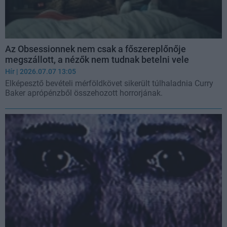
Az Obsessionnek nem csak a főszereplőnője
megszállott, a nézők nem tudnak betelni vele
Hír
| 2026.07.07 13:05
Elképesztő bevételi mérföldkövet sikerült túlhaladnia Curry
Baker aprópénzből összehozott horrorjának.