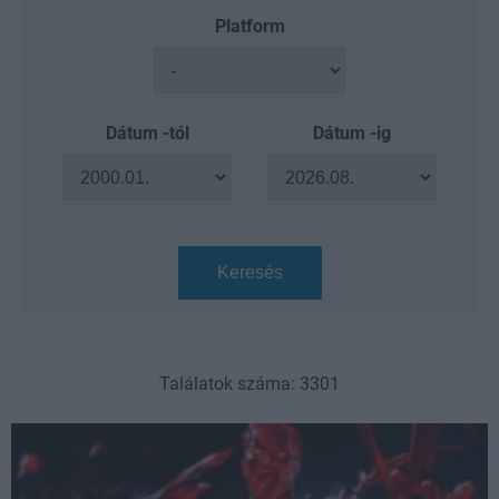
Platform
Dátum -tól
Dátum -ig
Keresés
Találatok száma: 3301