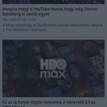
Annyira megy a YouTube-horror, hogy még Steven
Spielberg is csinál egyet
Hír
| 2026.07.06 13:33
A Megszállottság és Backrooms sikerén felbuzdulva érkezik
a The Mandela Catalogue.
Ez az új horror rögtön lenyomta A könyvelő 2-t az