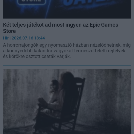
Két teljes játékot ad most ingyen az Epic Games
Store
Hír
| 2026.07.16 18:44
A horrorrajongók egy nyomasztó házban nézelődhetnek, míg
a könnyedebb kalandra vágyókat természetfeletti rejtélyek
és körökre osztott csaták várják.