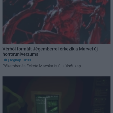
Vérből formált Jégemberrel érkezik a Marvel új
horroruniverzuma
Hír
| tegnap 10:33
Pókember és Fekete Macska is új külsőt kap.