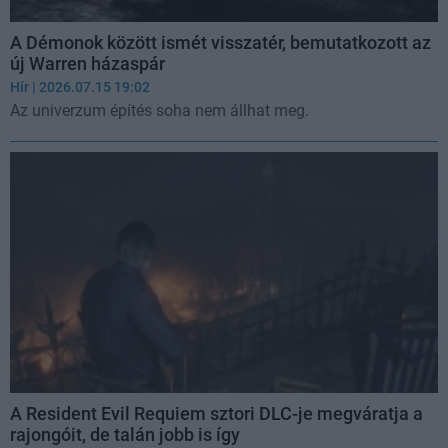
A Démonok között ismét visszatér, bemutatkozott az
új Warren házaspár
Hír
| 2026.07.15 19:02
Az univerzum építés soha nem állhat meg.
A Resident Evil Requiem sztori DLC-je megváratja a
rajongóit, de talán jobb is így