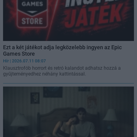
Ezt a két játékot adja legközelebb ingyen az Epic
Games Store
Hír
| 2026.07.11 08:07
Klausztrofób horrort és retró kalandot adhatsz hozzá a
gyűjteményedhez néhány kattintással.