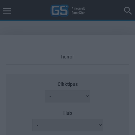
Cikktípus
Hub