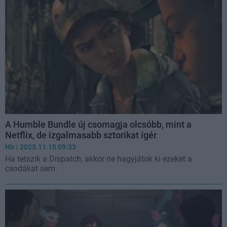
A Humble Bundle új csomagja olcsóbb, mint a
Netflix, de izgalmasabb sztorikat ígér
Hír
| 2025.11.10 09:33
Ha tetszik a Dispatch, akkor ne hagyjátok ki ezeket a
csodákat sem.