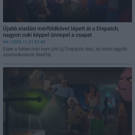
Újabb eladási mérföldkövet lépett át a Dispatch,
nagyon cuki képpel ünnepel a csapat
Hír
| 2025.11.21 07:43
Ezen a héten már nem jött új Dispatch rész, és most együtt
szomorkodunk Beeffel.