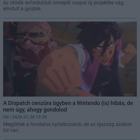
Az ötödik évfordulóját ünneplő csapat új projektbe vág,
elindult a gyűjtés.
A Dispatch cenzúra ügyben a Nintendo (is) hibás, de
nem úgy, ahogy gondolod
Hír
| 2026.01.30 13:20
Megjöttek a hivatalos nyilatkozatok, de az igazság azokon
túl van.