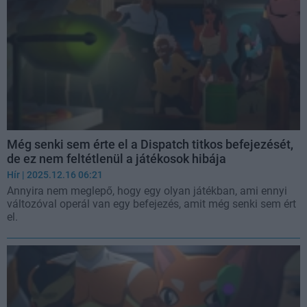
Még senki sem érte el a Dispatch titkos befejezését,
de ez nem feltétlenül a játékosok hibája
Hír
| 2025.12.16 06:21
Annyira nem meglepő, hogy egy olyan játékban, ami ennyi
változóval operál van egy befejezés, amit még senki sem ért
el.