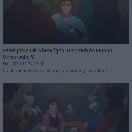
Ezzel játszunk a hétvégén: Dispatch és Europa
Universalis V
Hír
| 2025.11.22 12:02
Előbb megmentjük a világot, aztán meg is hódítjuk.