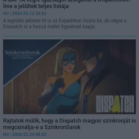
Íme a jelöltek teljes listája
Hír
| 2026.03.12 20:02
A legtöbb jelölést itt is az Expedition húzta be, de végre a
Dispatch is a hozzá méltó figyelmet kapja.
Rajtatok múlik, hogy a Dispatch magyar szinkronját is
megcsinálja-e a SzinkronSarok
Hír
| 2026.02.24 08:02