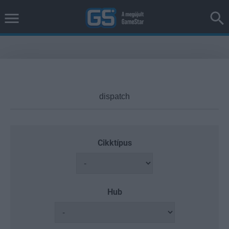
Cikktípus
Hub