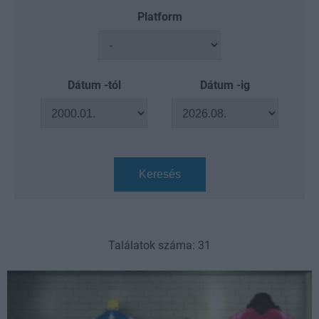
Platform
Dátum -tól
Dátum -ig
Keresés
Találatok száma: 31