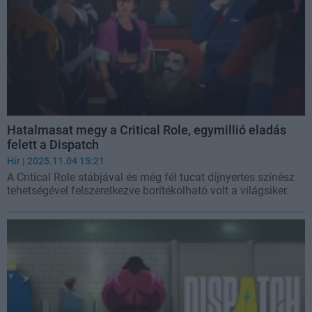
Hatalmasat megy a Critical Role, egymillió eladás
felett a Dispatch
Hír
| 2025.11.04 15:21
A Critical Role stábjával és még fél tucat díjnyertes színész
tehetségével felszerelkezve borítékolható volt a világsiker.