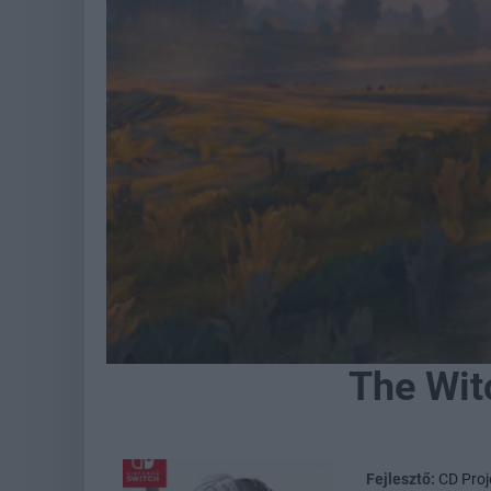
The Wit
Fejlesztő:
CD Proj