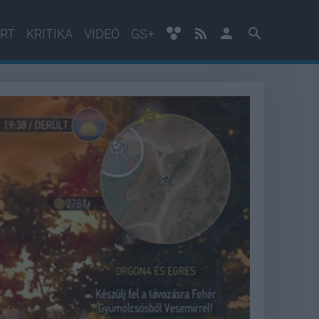
RT
KRITIKA
VIDEÓ
GS+