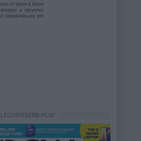
Hearts of Stone & Blood
iközben a díjnyertes
l teljesítményére lett
LEGFRISSEBB PCW