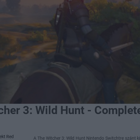
cher 3: Wild Hunt - Complete
ekt Red
A The Witcher 3: Wild Hunt Nintendo Switchtre szánt