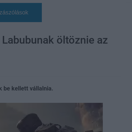
zászólások
 Labubunak öltöznie az
 be kellett vállalnia.