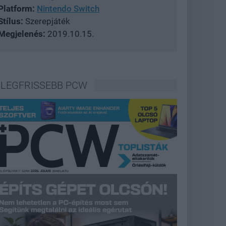
Platform:
Nintendo Switch
Stílus:
Szerepjáték
Megjelenés:
2019.10.15.
LEGFRISSEBB PCW