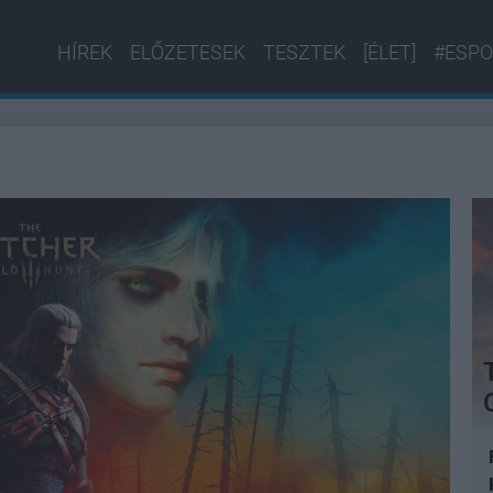
HÍREK
ELŐZETESEK
TESZTEK
[ÉLET]
#ESPO