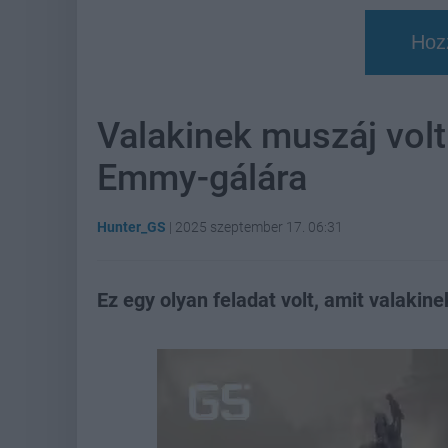
Hoz
Valakinek muszáj volt
Emmy-gálára
Hunter_GS
|
2025 szeptember 17. 06:31
Ez egy olyan feladat volt, amit valakinek