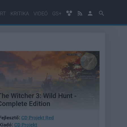
RT
KRITIKA
VIDEÓ
GS+
The Witcher 3: Wild Hunt -
Complete Edition
Fejlesztő:
CD Projekt Red
Kiadó:
CD Projekt