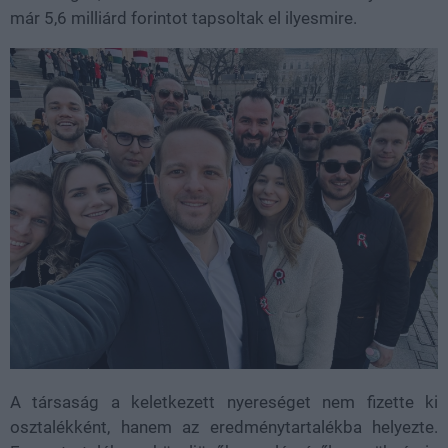
már 5,6 milliárd forintot tapsoltak el ilyesmire.
A társaság a keletkezett nyereséget nem fizette ki
osztalékként, hanem az eredménytartalékba helyezte.