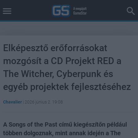
Elképesztő erőforrásokat
mozgósít a CD Projekt RED a
The Witcher, Cyberpunk és
egyéb projektek fejlesztéséhez
Chavalier
|
2026 június 2. 19:08
A Songs of the Past című kiegészítőn például
többen dolgoznak, mint annak idején a The