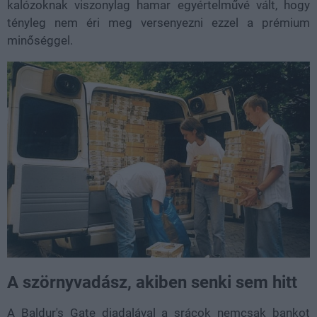
kalózoknak viszonylag hamar egyértelművé vált, hogy
tényleg nem éri meg versenyezni ezzel a prémium
minőséggel.
A szörnyvadász, akiben senki sem hitt
A Baldur's Gate diadalával a srácok nemcsak bankot