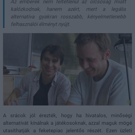
Az emberek nem feltétlenül az olcsóság miatt
kalózkodnak, hanem azért, mert a legális
alternatíva gyakran rosszabb, kényelmetlenebb
felhasználói élményt nyújt.
A srácok jól érezték, hogy ha hivatalos, minőségi
alternatívát kínálnak a játékosoknak, azzal maguk mögé
utasíthatják a feketepiac jelentős részét. Ezen üzleti