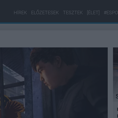
HÍREK
ELŐZETESEK
TESZTEK
[ÉLET]
#ESPO