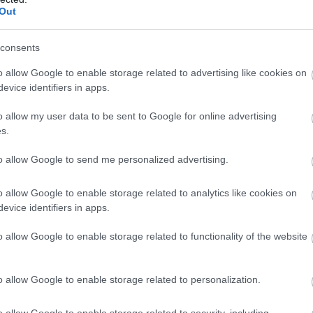
sorozat.
Out
consents
united front games
#square enix london studios
#square
o allow Google to enable storage related to advertising like cookies on
evice identifiers in apps.
o allow my user data to be sent to Google for online advertising
s.
to allow Google to send me personalized advertising.
o allow Google to enable storage related to analytics like cookies on
evice identifiers in apps.
TETSZETT
AMI NEM
TETSZETT
o allow Google to enable storage related to functionality of the website
o allow Google to enable storage related to personalization.
o allow Google to enable storage related to security, including