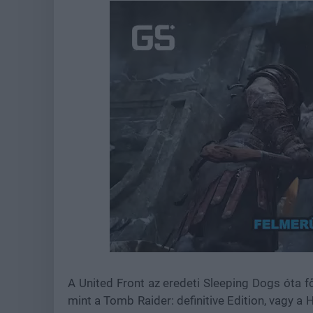
Loaded
:
Unmute
22.07%
A United Front az eredeti Sleeping Dogs óta 
mint a Tomb Raider: definitive Edition, vagy a 