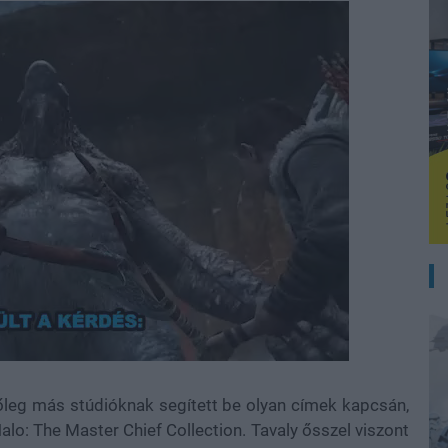
főleg más stúdióknak segített be olyan címek kapcsán,
Halo: The Master Chief Collection. Tavaly ősszel viszont