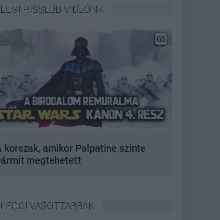
LEGFRISSEBB VIDEÓNK
 korszak, amikor Palpatine szinte
bármit megtehetett
LEGOLVASOTTABBAK