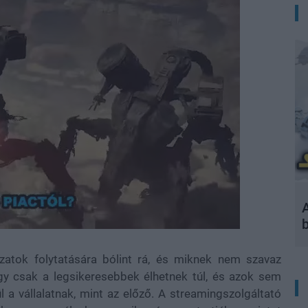
A
zatok folytatására bólint rá, és miknek nem szavaz
y csak a legsikeresebbek élhetnek túl, és azok sem
 a vállalatnak, mint az előző. A streamingszolgáltató