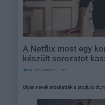
A Netflix most egy k
készült sorozatot kas
Szada
|
2024 október 9. 20:02
Olyan nevek erősítették a produkciót, m