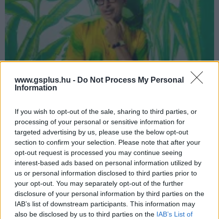
www.gsplus.hu -
Do Not Process My Personal
Information
Tíz dolog, amit talán nem tudtál Jeff Goldblumról
puliwood.hu
| 2022.10.22 15:00
If you wish to opt-out of the sale, sharing to third parties, or
A művészet bűvöletében.
processing of your personal or sensitive information for
targeted advertising by us, please use the below opt-out
section to confirm your selection. Please note that after your
opt-out request is processed you may continue seeing
interest-based ads based on personal information utilized by
us or personal information disclosed to third parties prior to
your opt-out. You may separately opt-out of the further
disclosure of your personal information by third parties on the
IAB’s list of downstream participants. This information may
also be disclosed by us to third parties on the
IAB’s List of