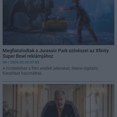
Megfiatalodtak a Jurassic Park színészei az Xfinity
Super Bowl reklámjához
Hír
| 2026.02.03 07:03
A hirdetéshez a film eredeti jeleneteit, illetve digitális
fiatalítást használtak.