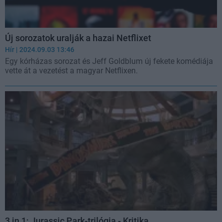
Új sorozatok uralják a hazai Netflixet
Hír
| 2024.09.03 13:46
Egy kórházas sorozat és Jeff Goldblum új fekete komédiája
vette át a vezetést a magyar Netflixen.
3 in 1: Jurassic Park-trilógia - Kritika