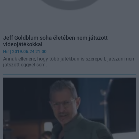
Jeff Goldblum soha életében nem játszott
videojátékokkal
Hír
| 2019.06.24 21:00
Annak ellenére, hogy több játékban is szerepelt, játszani nem
játszott eggyel sem.