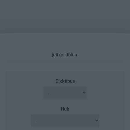
Cikktípus
Hub