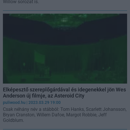
Willow sorozat is.
Elképesztő szereplőgárdával és idegenekkel jön Wes
Anderson új filmje, az Asteroid City
puliwood.hu
| 2023.03.29 19:00
Csak néhány név a stábból: Tom Hanks, Scarlett Johansson,
Bryan Cranston, Willem Dafoe, Margot Robbie, Jeff
Goldblum.