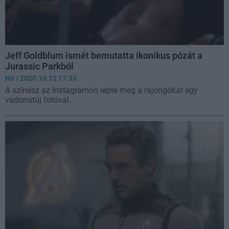
Jeff Goldblum ismét bemutatta ikonikus pózát a
Jurassic Parkból
Hír
| 2020.10.12 17:33
A színész az Instagramon lepte meg a rajongókat egy
vadonatúj fotóval.