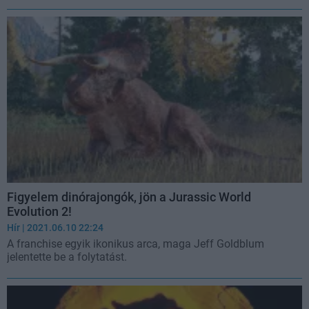
Figyelem dinórajongók, jön a Jurassic World
Evolution 2!
Hír
| 2021.06.10 22:24
A franchise egyik ikonikus arca, maga Jeff Goldblum
jelentette be a folytatást.