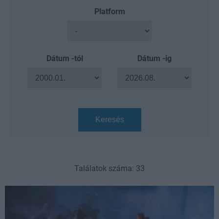
Platform
Dátum -tól
Dátum -ig
Keresés
Találatok száma: 33