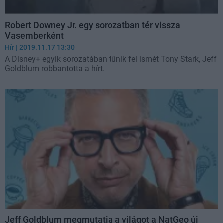
Robert Downey Jr. egy sorozatban tér vissza
Vasemberként
Hír
| 2019.11.17 13:30
A Disney+ egyik sorozatában tűnik fel ismét Tony Stark, Jeff
Goldblum robbantotta a hírt.
Jeff Goldblum megmutatja a világot a NatGeo új