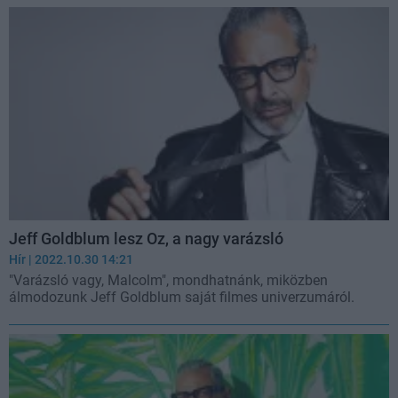
Jeff Goldblum lesz Oz, a nagy varázsló
Hír
| 2022.10.30 14:21
"Varázsló vagy, Malcolm", mondhatnánk, miközben
álmodozunk Jeff Goldblum saját filmes univerzumáról.