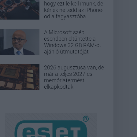
hogy ezt le kell írnunk, de
kérlek ne tedd az iPhone-
od a fagyasztóba
A Microsoft szép
csendben eltüntette a
Windows 32 GB RAM-ot
ajánló útmutatóját
2026 augusztusa van, de
már a teljes 2027-es
memóriatermést
elkapkodták