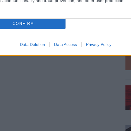
cation functionality and fraud prevention, and other user protection.
CONFIRM
Data Deletion
Data Access
Privacy Policy