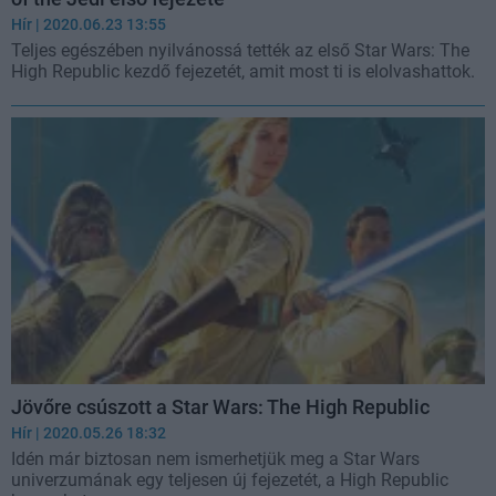
Hír
| 2020.06.23 13:55
Teljes egészében nyilvánossá tették az első Star Wars: The
High Republic kezdő fejezetét, amit most ti is elolvashattok.
Jövőre csúszott a Star Wars: The High Republic
Hír
| 2020.05.26 18:32
Idén már biztosan nem ismerhetjük meg a Star Wars
univerzumának egy teljesen új fejezetét, a High Republic