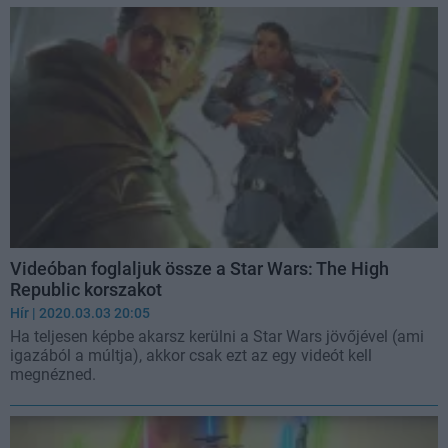
Videóban foglaljuk össze a Star Wars: The High
Republic korszakot
Hír
| 2020.03.03 20:05
Ha teljesen képbe akarsz kerülni a Star Wars jövőjével (ami
igazából a múltja), akkor csak ezt az egy videót kell
megnézned.