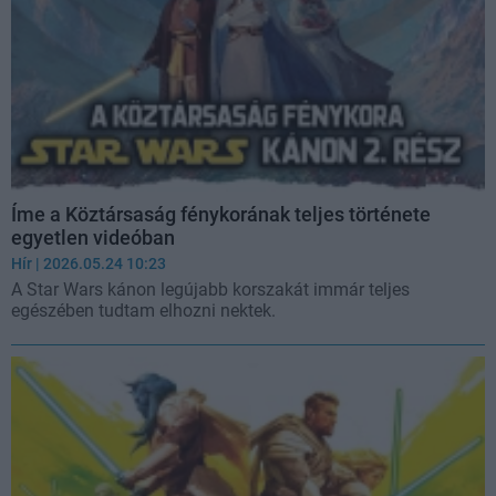
Íme a Köztársaság fénykorának teljes története
egyetlen videóban
Hír
| 2026.05.24 10:23
A Star Wars kánon legújabb korszakát immár teljes
egészében tudtam elhozni nektek.