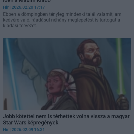
idén a Maxim Kiadó
Hír
| 2026.02.20 17:17
Ebben a dömpingben tényleg mindenki talál valamit, ami
kedvére való, ráadásul néhány meglepetést is tartogat a
kiadási tervezet.
Jobb kötettel nem is térhettek volna vissza a magyar
Star Wars képregények
Hír
| 2026.02.09 16:31