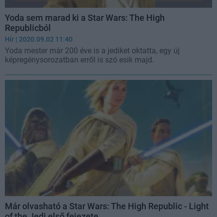
Yoda sem marad ki a Star Wars: The High
Republicból
Hír
| 2020.09.02 11:40
Yoda mester már 200 éve is a jediket oktatta, egy új
képregénysorozatban erről is szó esik majd.
Már olvasható a Star Wars: The High Republic - Light
of the Jedi első fejezete