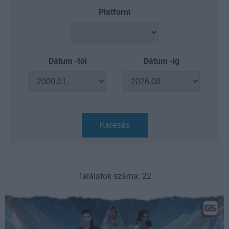
Platform
Dátum -tól
Dátum -ig
Keresés
Találatok száma: 22