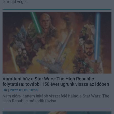
ér majd véget.
Váratlant húz a Star Wars: The High Republic
folytatása: további 150 évet ugrunk vissza az időben
Hír
| 2022.01.05 10:55
Nem előre, hanem inkább visszafelé halad a Star Wars: The
High Republic második fázisa.