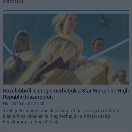
korszakot.
Közelebbről is megismerhetjük a Star Wars: The High
Republic főszereplőit
Hír
| 2020.04.04 21:00
Több jedi lovag és mester is kapott pár sornyi bemutatót,
illetve friss képeken is megnézhetjük a Köztársaság
Fénykorának nemes hőseit.