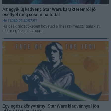
Az egyik új kedvenc Star Wars karakteremről jó
eséllyel még sosem hallottál
Hír
| 2026.03.20 07:01
Ha csak mozgóképen követed a messzi-messzi galaxist,
akkor egészen biztosan.
Egy egész könyvtárnyi Star Wars kiadvánnyal jön