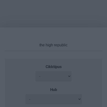
Cikktípus
Hub