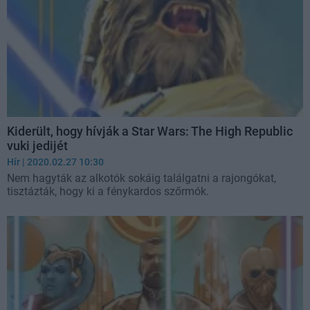
Kiderült, hogy hívják a Star Wars: The High Republic
vuki jedijét
Hír
| 2020.02.27 10:30
Nem hagyták az alkotók sokáig találgatni a rajongókat,
tisztázták, hogy ki a fénykardos szőrmók.