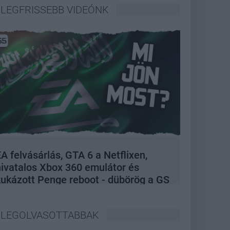
LEGFRISSEBB VIDEÓNK
A felvásárlás, GTA 6 a Netflixen,
hivatalos Xbox 360 emulátor és
kukázott Penge reboot - dübörög a GS
Hype
LEGOLVASOTTABBAK