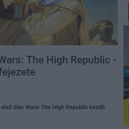
Wars: The High Republic -
 fejezete
 első Star Wars: The High Republic kezdő