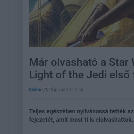
Már olvasható a Star 
Light of the Jedi első
Csirke
|
2020 június 23. 13:55
Teljes egészében nyilvánossá tették az
fejezetét, amit most ti is elolvashattok.