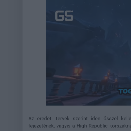
Unmute
Az eredeti tervek szerint idén ősszel kell
fejezetének, vagyis a High Republic korszak