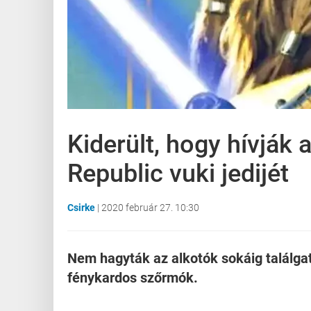
Kiderült, hogy hívják 
Republic vuki jedijét
Csirke
|
2020 február 27. 10:30
Nem hagyták az alkotók sokáig találgatn
fénykardos szőrmók.