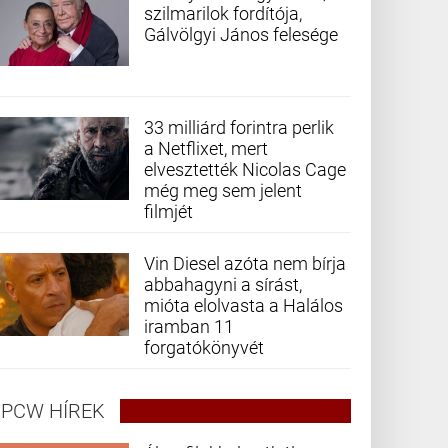
szilmarilok fordítója,
Gálvölgyi János felesége
33 milliárd forintra perlik
a Netflixet, mert
elvesztették Nicolas Cage
még meg sem jelent
filmjét
Vin Diesel azóta nem bírja
abbahagyni a sírást,
mióta elolvasta a Halálos
iramban 11
forgatókönyvét
PCW HÍREK