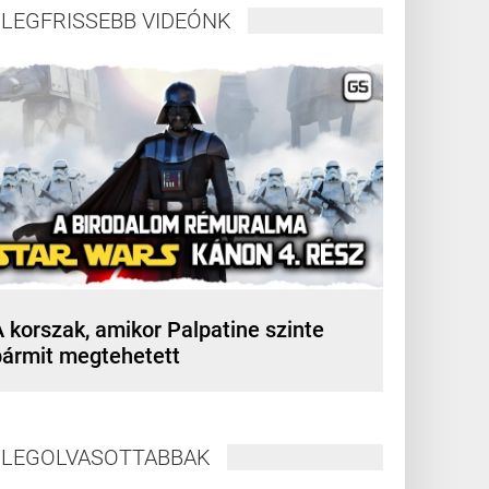
LEGFRISSEBB VIDEÓNK
 korszak, amikor Palpatine szinte
bármit megtehetett
LEGOLVASOTTABBAK