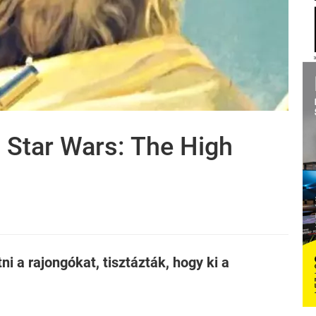
a Star Wars: The High
i a rajongókat, tisztázták, hogy ki a