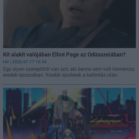
Kit alakít valójában Elliot Page az Odüsszeiában?
Hír
| 2026.07.17 10:34
Egy olyan szereplőről van szó, aki benne sem volt Homérosz
eredeti eposzában. Kisebb spoilerek a kattintás után.