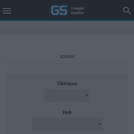
Cikktípus
Hub