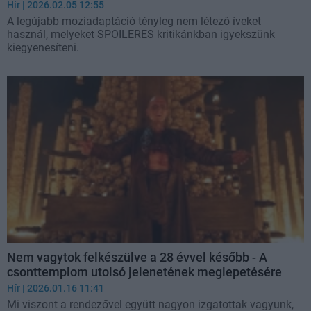
Hír
| 2026.02.05 12:55
A legújabb moziadaptáció tényleg nem létező íveket
használ, melyeket SPOILERES kritikánkban igyekszünk
kiegyenesíteni.
Nem vagytok felkészülve a 28 évvel később - A
csonttemplom utolsó jelenetének meglepetésére
Hír
| 2026.01.16 11:41
Mi viszont a rendezővel együtt nagyon izgatottak vagyunk,