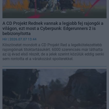
A CD Projekt Rednek vannak a legjobb fej rajongói a
világon, ezt most a Cyberpunk: Edgerunners 2 is
bebizonyította
Hír
| 2026.07.07 13:44
Köszönetet mondott a CD Projekt Red a legelkötelezettebb
rajongóinak titoktartásukért. 6000 szerencsés már láthatta
az új évad első részét, de a jelek szerint közülük eddig senki
sem rontotta el a várakozást spoilerekkel.