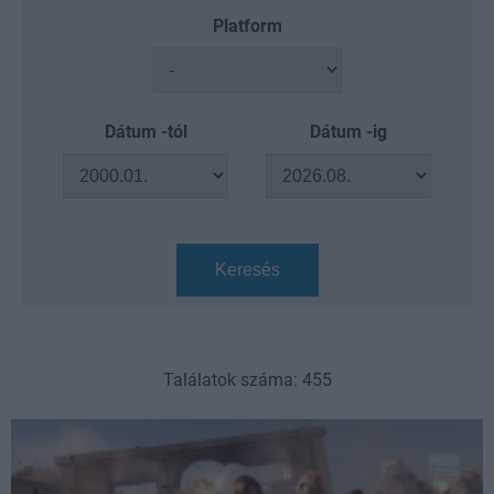
Platform
Dátum -tól
Dátum -ig
Keresés
Találatok száma: 455