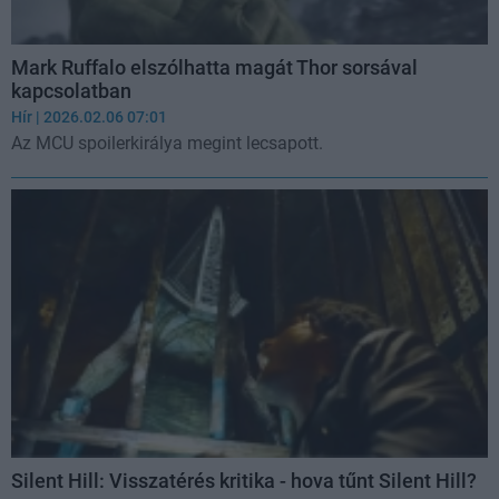
Mark Ruffalo elszólhatta magát Thor sorsával
kapcsolatban
Hír
| 2026.02.06 07:01
Az MCU spoilerkirálya megint lecsapott.
Silent Hill: Visszatérés kritika - hova tűnt Silent Hill?