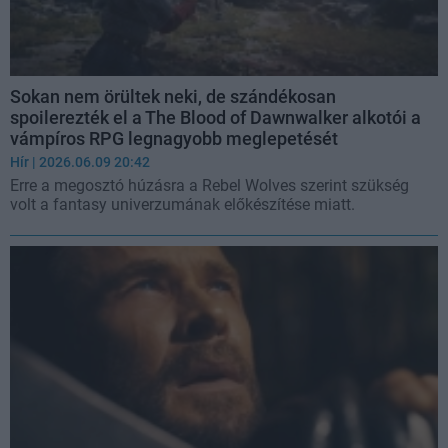
Sokan nem örültek neki, de szándékosan
spoilerezték el a The Blood of Dawnwalker alkotói a
vámpíros RPG legnagyobb meglepetését
Hír
| 2026.06.09 20:42
Erre a megosztó húzásra a Rebel Wolves szerint szükség
volt a fantasy univerzumának előkészítése miatt.