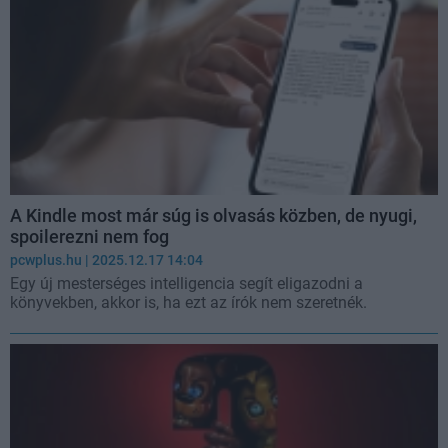
A Kindle most már súg is olvasás közben, de nyugi,
spoilerezni nem fog
pcwplus.hu
| 2025.12.17 14:04
Egy új mesterséges intelligencia segít eligazodni a
könyvekben, akkor is, ha ezt az írók nem szeretnék.