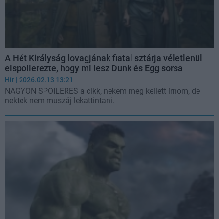
A Hét Királyság lovagjának fiatal sztárja véletlenül
elspoilerezte, hogy mi lesz Dunk és Egg sorsa
Hír
| 2026.02.13 13:21
NAGYON SPOILERES a cikk, nekem meg kellett írnom, de
nektek nem muszáj lekattintani.