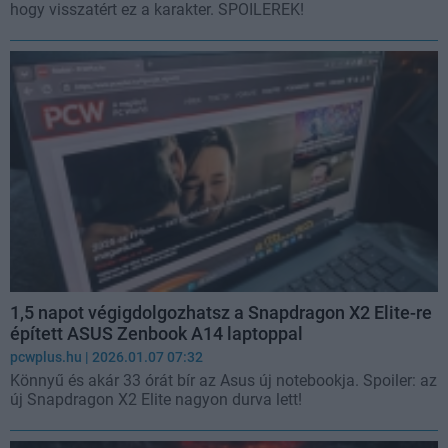
hogy visszatért ez a karakter. SPOILEREK!
1,5 napot végigdolgozhatsz a Snapdragon X2 Elite-re
épített ASUS Zenbook A14 laptoppal
pcwplus.hu
| 2026.01.07 07:32
Könnyű és akár 33 órát bír az Asus új notebookja. Spoiler: az
új Snapdragon X2 Elite nagyon durva lett!