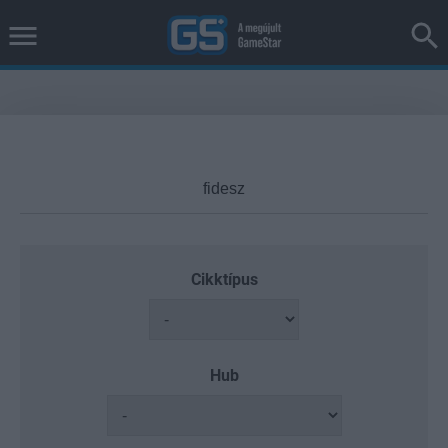
Cikktípus
Hub