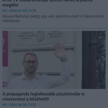
megélni
Hír
| 2026.07.05 14:50
Havasi Bertalan pedig úgy véli, spórolnia kell a Fidesz-közeli
médiának.
A propaganda leglelkesebb zászlóvivője is
visszavonul a közélettől
Hír
| 2026.06.26 13:33