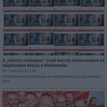
A „változó médiapiac” miatt komoly átszervezésre és
leépítésekre készül a Mediaworks
Hír
| 2026.06.15 17:30
A Mediaworks hivatalosan is megerősítette az átszervezés
hírét.