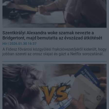
Szentkirályi Alexandra woke szarnak nevezte a
Bridgertont, majd bemutatta az évszázad átkötését
Hír
| 2026.01.30 16:37
A Fidesz fővárosi közgyűlési frakcióvezetőjéről kiderült, hogy
jobban szereti az orosz olajat és gázt a Netflix sorozatánál.