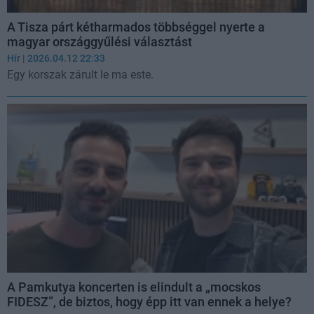
A Tisza párt kétharmados többséggel nyerte a
magyar országgyűlési választást
Hír
| 2026.04.12 22:33
Egy korszak zárult le ma este.
A Pamkutya koncerten is elindult a „mocskos
FIDESZ”, de biztos, hogy épp itt van ennek a helye?