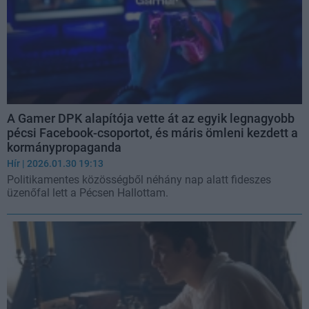
A Gamer DPK alapítója vette át az egyik legnagyobb
pécsi Facebook-csoportot, és máris ömleni kezdett a
kormánypropaganda
Hír
| 2026.01.30 19:13
Politikamentes közösségből néhány nap alatt fideszes
üzenőfal lett a Pécsen Hallottam.