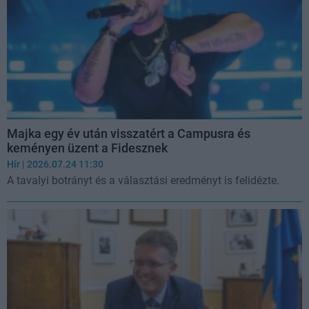
Majka egy év után visszatért a Campusra és
keményen üzent a Fidesznek
Hír
| 2026.07.24 11:30
A tavalyi botrányt és a választási eredményt is felidézte.