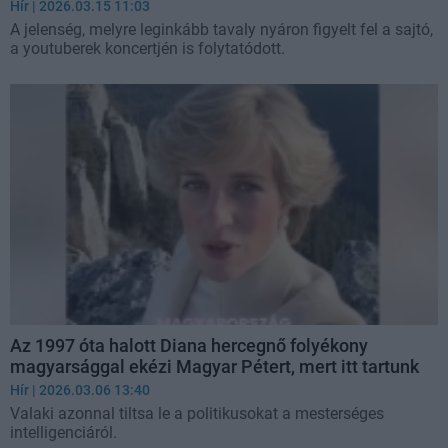
Hír
| 2026.03.15 11:03
A jelenség, melyre leginkább tavaly nyáron figyelt fel a sajtó,
a youtuberek koncertjén is folytatódott.
Az 1997 óta halott Diana hercegnő folyékony
magyarsággal ekézi Magyar Pétert, mert itt tartunk
Hír
| 2026.03.06 13:40
Valaki azonnal tiltsa le a politikusokat a mesterséges
intelligenciáról.