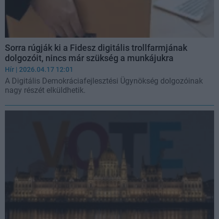
Sorra rúgják ki a Fidesz digitális trollfarmjának
dolgozóit, nincs már szükség a munkájukra
Hír
| 2026.04.17 12:01
A Digitális Demokráciafejlesztési Ügynökség dolgozóinak
nagy részét elküldhetik.