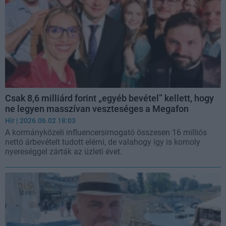
Csak 8,6 milliárd forint „egyéb bevétel” kellett, hogy
ne legyen masszívan veszteséges a Megafon
Hír
| 2026.06.02 18:03
A kormányközeli influencersimogató összesen 16 milliós
nettó árbevételt tudott elérni, de valahogy így is komoly
nyereséggel zárták az üzleti évet.