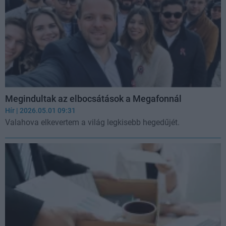
Megindultak az elbocsátások a Megafonnál
Hír
| 2026.05.01 09:31
Valahova elkevertem a világ legkisebb hegedűjét.