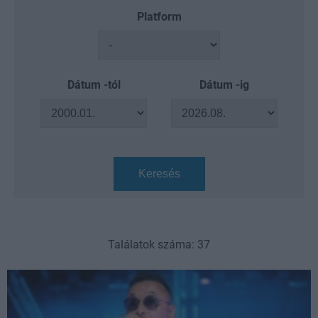
Platform
Dátum -tól
Dátum -ig
Keresés
Találatok száma: 37