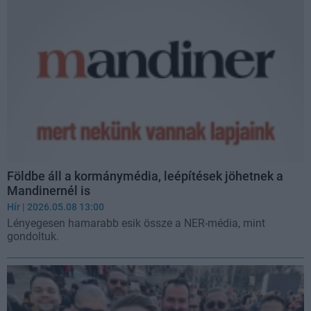
Földbe áll a kormánymédia, leépítések jöhetnek a
Mandinernél is
Hír
| 2026.05.08 13:00
Lényegesen hamarabb esik össze a NER-média, mint
gondoltuk.