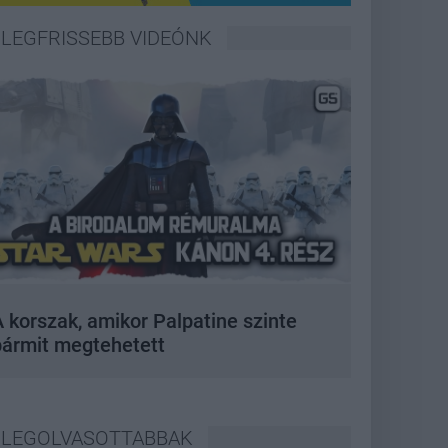
LEGFRISSEBB VIDEÓNK
 korszak, amikor Palpatine szinte
bármit megtehetett
LEGOLVASOTTABBAK