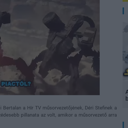
A
i Bertalan a Hír TV műsorvezetőjének, Déri Stefinek a
édesebb pillanata az volt, amikor a műsorvezető arra