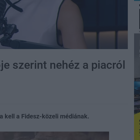
e szerint nehéz a piacról
ia kell a Fidesz-közeli médiának.