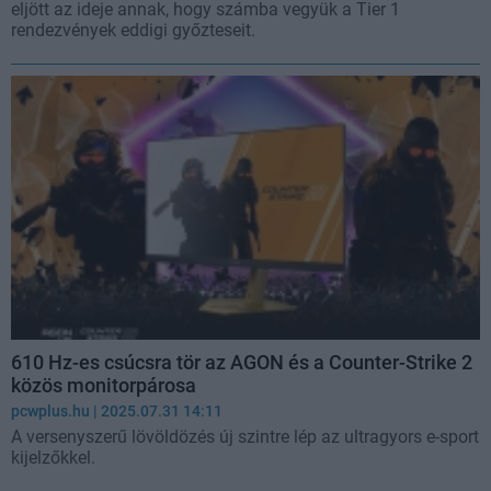
eljött az ideje annak, hogy számba vegyük a Tier 1
rendezvények eddigi győzteseit.
610 Hz-es csúcsra tör az AGON és a Counter-Strike 2
közös monitorpárosa
pcwplus.hu
| 2025.07.31 14:11
A versenyszerű lövöldözés új szintre lép az ultragyors e-sport
kijelzőkkel.