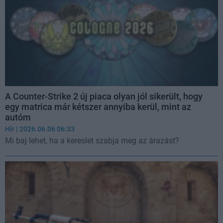
A Counter-Strike 2 új piaca olyan jól sikerült, hogy
egy matrica már kétszer annyiba kerül, mint az
autóm
Hír
| 2026.06.06 06:33
Mi baj lehet, ha a kereslet szabja meg az árazást?