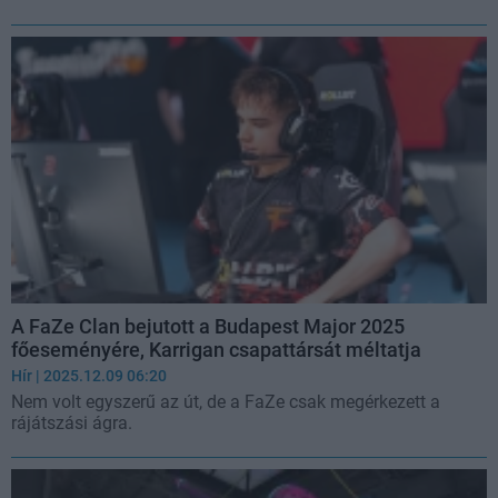
A FaZe Clan bejutott a Budapest Major 2025
főeseményére, Karrigan csapattársát méltatja
Hír
| 2025.12.09 06:20
Nem volt egyszerű az út, de a FaZe csak megérkezett a
rájátszási ágra.