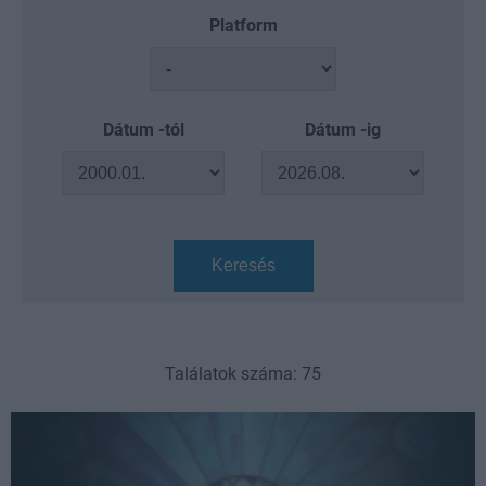
Platform
Dátum -tól
Dátum -ig
Keresés
Találatok száma: 75