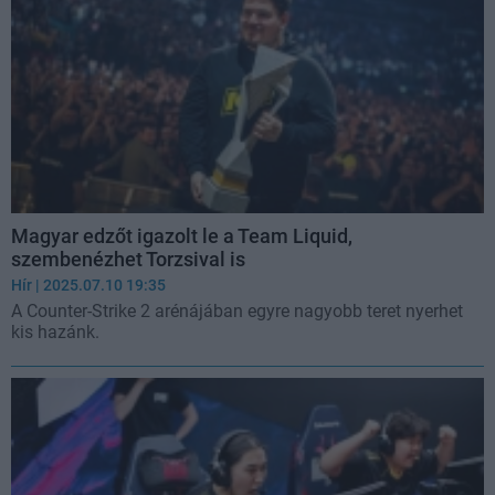
Magyar edzőt igazolt le a Team Liquid,
szembenézhet Torzsival is
Hír
| 2025.07.10 19:35
A Counter-Strike 2 arénájában egyre nagyobb teret nyerhet
kis hazánk.