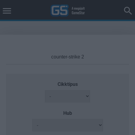
Cikktípus
Hub