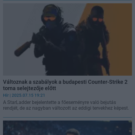
Változnak a szabályok a budapesti Counter-Strike 2
torna selejtezője előtt
Hír
| 2025.07.15 19:21
A StarLadder bejelentette a főeseményre való bejutás
rendjét, de az nagyban változott az eddigi tervekhez képest.