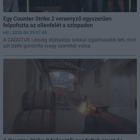
Egy Counter-Strike 2 versenyző egyszerűen
felpofozta az ellenfelét a színpadon
Hír
| 2026.04.25 07:45
A CAGGTUS Leipzig díjátadója sokkal izgalmasabb lett, mint
azt bárki gondolta (vagy szerette) volna.