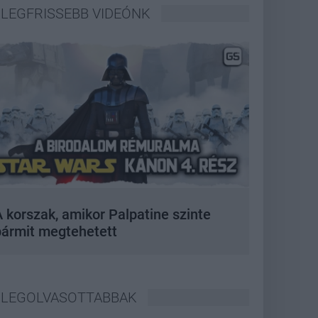
LEGFRISSEBB VIDEÓNK
 korszak, amikor Palpatine szinte
bármit megtehetett
LEGOLVASOTTABBAK