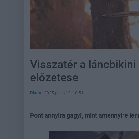
Visszatér a láncbikini 
előzetese
Rixon
|
2025 július 10. 16:51
Pont annyira gagyi, mint amennyire lenn