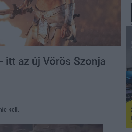
- itt az új Vörös Szonja
ie kell.