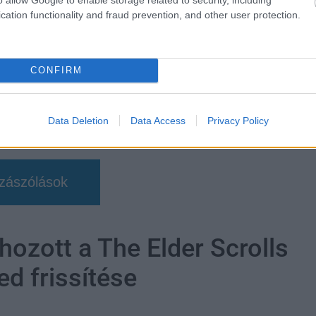
cation functionality and fraud prevention, and other user protection.
CONFIRM
Data Deletion
Data Access
Privacy Policy
zászólások
hozott a The Elder Scrolls
ed frissítése