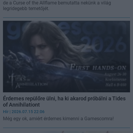
de a Curse of the Allflame bemutatta nekünk a világ
legridegebb temetőjét.
Érdemes repülőre ülni, ha ki akarod próbálni a Tides
of Annihilationt
Hír
| 2026.07.15 22:06
Még egy ok, amiért érdemes kimenni a Gamescomra!