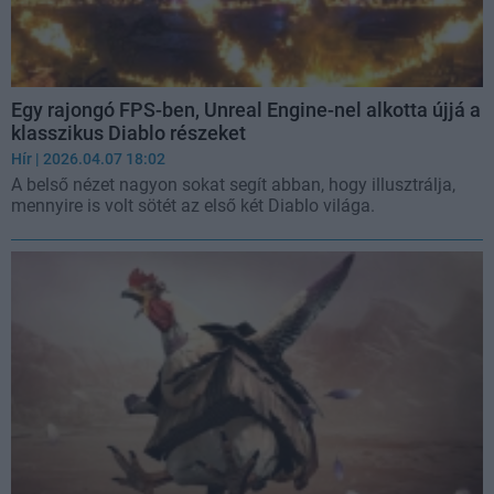
Egy rajongó FPS-ben, Unreal Engine-nel alkotta újjá a
klasszikus Diablo részeket
Hír
| 2026.04.07 18:02
A belső nézet nagyon sokat segít abban, hogy illusztrálja,
mennyire is volt sötét az első két Diablo világa.