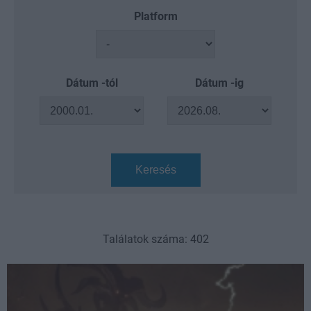
Platform
Dátum -tól
Dátum -ig
Keresés
Találatok száma: 402