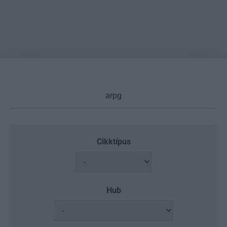
Cikktípus
Hub