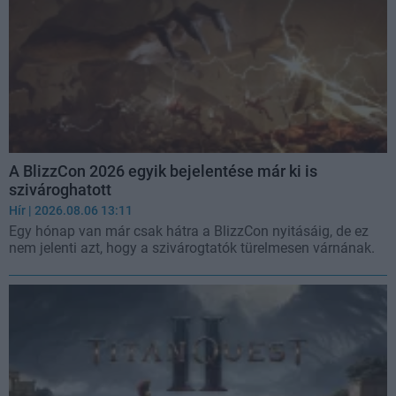
A BlizzCon 2026 egyik bejelentése már ki is
szivároghatott
Hír
| 2026.08.06 13:11
Egy hónap van már csak hátra a BlizzCon nyitásáig, de ez
nem jelenti azt, hogy a szivárogtatók türelmesen várnának.