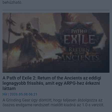
behúzható.
A Path of Exile 2: Return of the Ancients az eddigi
legnagyobb frissítés, amit egy ARPG-hez érkezni
láttam
Hír
| 2026.05.08 06:21
A Grinding Gear úgy döntött, hogy teljesen átdolgozza az
összes endgame rendszert mielőtt kiadná az 1.0-s verziót.