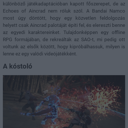
különböző játékadaptációban kapott főszerepet, de az
Echoes of Aincrad nem róluk szól. A Bandai Namco
most úgy döntött, hogy egy közvetlen feldolgozás
helyett csak Aincrad palotáját építi fel, és elereszti benne
az egyedi karaktereinket. Tulajdonképpen egy offline
RPG formájában, de rekreálták az SAO-t, mi pedig ott
voltunk az elsők között, hogy kipróbálhassuk, milyen is
lenne ez egy valódi videójátékként.
A kóstoló