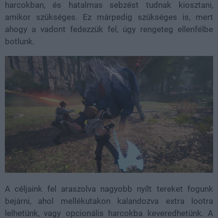
harcokban, és hatalmas sebzést tudnak kiosztani,
amikor szükséges. Ez márpedig szükséges is, mert
ahogy a vadont fedezzük fel, úgy rengeteg ellenfélbe
botlunk.
A céljaink fel araszolva nagyobb nyílt tereket fogunk
bejárni, ahol mellékutakon kalandozva extra lootra
lelhetünk, vagy opcionális harcokba keveredhetünk. A