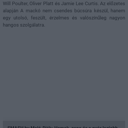
Will Poulter, Oliver Platt és Jamie Lee Curtis. Az előzetes
alapján A mackó nem csendes búcsúra készül, hanem
egy utolsó, feszült, érzelmes és valószínűleg nagyon
hangos szolgálatra.