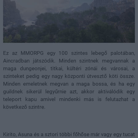
Ez az MMORPG egy 100 szintes lebegő palotában,
Aincradban játszódik. Minden szintnek megvannak a
maga dungeonjei, titkai, kültéri zónái és városai, a
szinteket pedig egy nagy központi útvesztő köti össze.
Minden emeletnek megvan a maga bossa, és ha egy
guildnek sikerül legyűrnie azt, akkor aktiválódik egy
teleport kapu amivel mindenki más is felutazhat a
következő szintre.
Kirito, Asuna és a sztori többi főhőse már vagy egy tucat