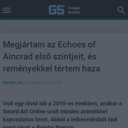
Megjártam az Echoes of
Aincrad első szintjeit, és
reményekkel tértem haza
Hunter_GS
|
2026 június 10. 17:01
Volt egy rövid idő a 2010-es években, amikor a
Sword Art Online uralt minden animékkel
kapcsolatos teret. Abból a lelkesedésből épít
most várat a Bandai Namco.