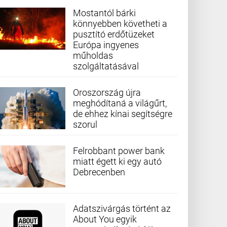
Mostantól bárki
könnyebben követheti a
pusztító erdőtüzeket
Európa ingyenes
műholdas
szolgáltatásával
Oroszország újra
meghódítaná a világűrt,
de ehhez kínai segítségre
szorul
Felrobbant power bank
miatt égett ki egy autó
Debrecenben
Adatszivárgás történt az
About You egyik