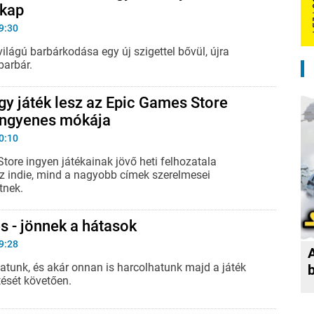
 kap
9:30
ilágú barbárkodása egy új szigettel bővül, újra
barbár.
gy játék lesz az Epic Games Store
ingyenes mókája
0:10
tore ingyen játékainak jövő heti felhozatala
 indie, mind a nagyobb címek szerelmesei
tnek.
s - jönnek a hátasok
9:28
atunk, és akár onnan is harcolhatunk majd a játék
tését követően.