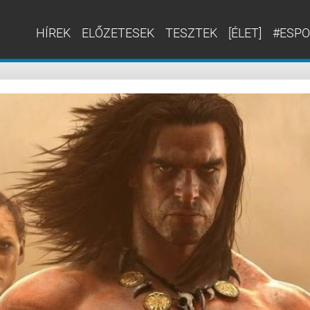
HÍREK
ELŐZETESEK
TESZTEK
[ÉLET]
#ESPO