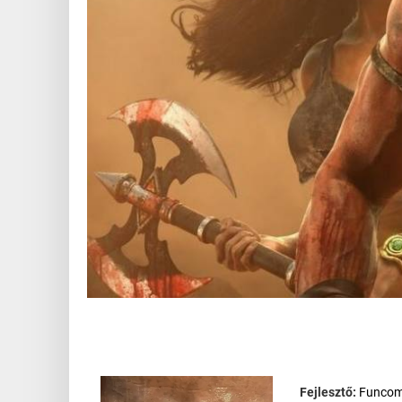
Fejlesztő:
Funco