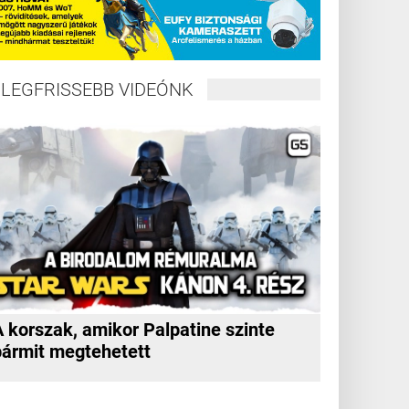
LEGFRISSEBB VIDEÓNK
A korszak, amikor Palpatine szinte
bármit megtehetett