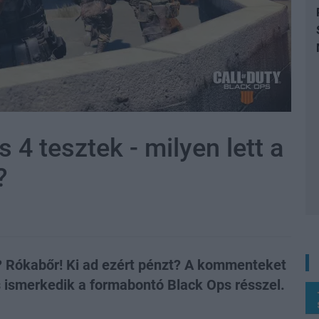
s 4 tesztek - milyen lett a
?
? Rókabőr! Ki ad ezért pénzt? A kommenteket
s ismerkedik a formabontó Black Ops résszel.