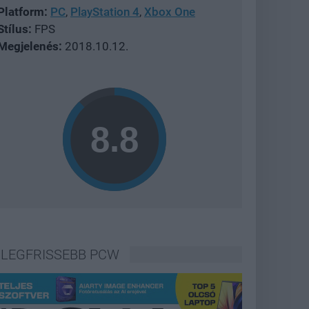
Platform:
PC
,
PlayStation 4
,
Xbox One
Stílus:
FPS
Megjelenés:
2018.10.12.
LEGFRISSEBB PCW