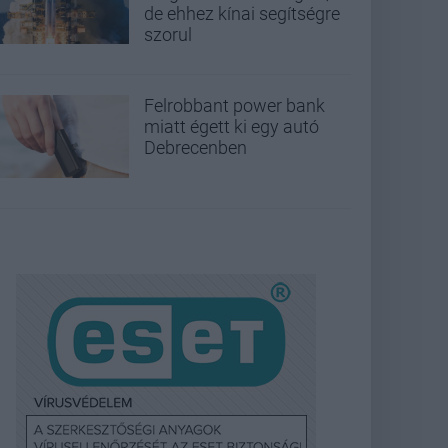
de ehhez kínai segítségre
szorul
Felrobbant power bank
miatt égett ki egy autó
Debrecenben