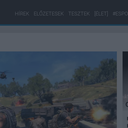
HÍREK
ELŐZETESEK
TESZTEK
[ÉLET]
#ESPO