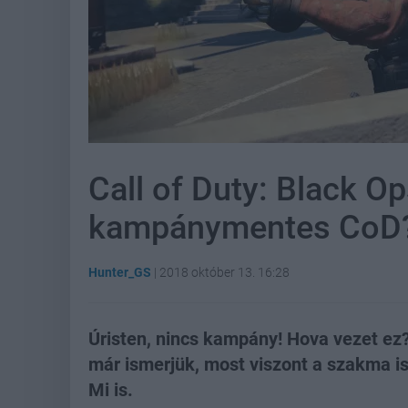
Call of Duty: Black Op
kampánymentes CoD
Hunter_GS
|
2018 október 13. 16:28
Úristen, nincs kampány! Hova vezet ez
már ismerjük, most viszont a szakma i
Mi is.