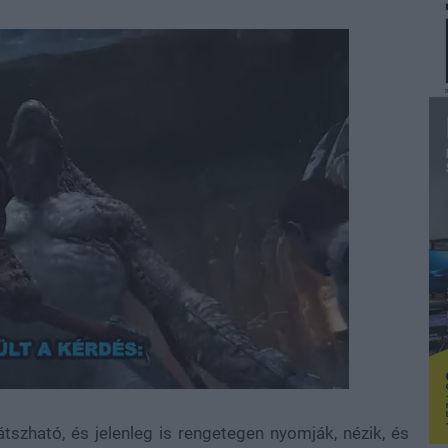
átszható, és jelenleg is rengetegen nyomják, nézik, és