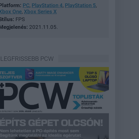
Platform:
PC
,
PlayStation 4
,
PlayStation 5
,
Xbox One
,
Xbox Series X
Stílus:
FPS
Megjelenés:
2021.11.05.
LEGFRISSEBB PCW