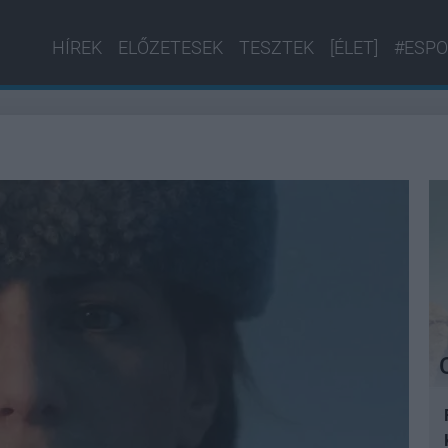
HÍREK
ELŐZETESEK
TESZTEK
[ÉLET]
#ESPO