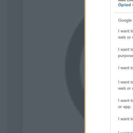
Opted 
Google 
I want t
web or d
I want t
purpose
I want 
I want t
web or d
I want t
or app.
I want t
I want t