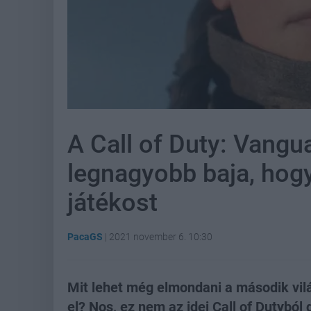
A Call of Duty: Vang
legnagyobb baja, hogy
játékost
PacaGS
|
2021 november 6. 10:30
Mit lehet még elmondani a második vi
el? Nos, ez nem az idei Call of Dutyból d