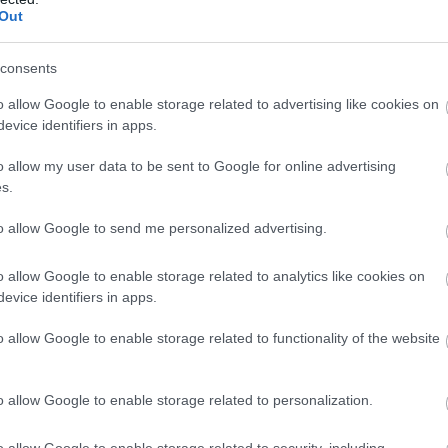
Out
consents
o allow Google to enable storage related to advertising like cookies on
evice identifiers in apps.
o allow my user data to be sent to Google for online advertising
s.
to allow Google to send me personalized advertising.
o allow Google to enable storage related to analytics like cookies on
evice identifiers in apps.
o allow Google to enable storage related to functionality of the website
o allow Google to enable storage related to personalization.
o allow Google to enable storage related to security, including