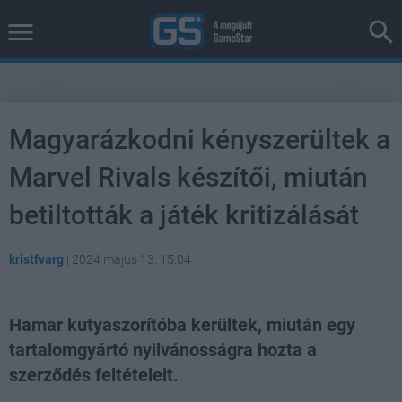
Magyarázkodni kényszerültek a
Marvel Rivals készítői, miután
betiltották a játék kritizálását
kristfvarg
|
2024 május 13. 15:04
Hamar kutyaszorítóba kerültek, miután egy
tartalomgyártó nyilvánosságra hozta a
szerződés feltételeit.