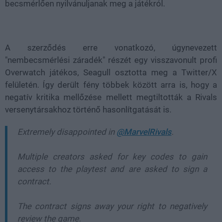
becsmérlően nyilvánuljanak meg a játékról.
A szerződés erre vonatkozó, úgynevezett
"nembecsmérlési záradék" részét egy visszavonult profi
Overwatch játékos, Seagull osztotta meg a Twitter/X
felületén. Így derült fény többek között arra is, hogy a
negatív kritika mellőzése mellett megtiltották a Rivals
versenytársakhoz történő hasonlítgatását is.
Extremely disappointed in
@MarvelRivals
.
Multiple creators asked for key codes to gain
access to the playtest and are asked to sign a
contract.
The contract signs away your right to negatively
review the game.