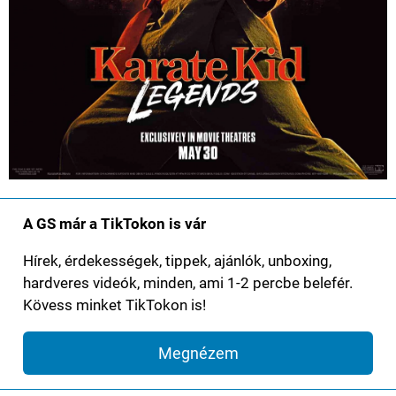
A GS már a TikTokon is vár
Hírek, érdekességek, tippek, ajánlók, unboxing,
hardveres videók, minden, ami 1-2 percbe belefér.
Kövess minket TikTokon is!
Megnézem