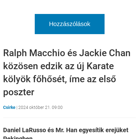
Hozzászólások
Ralph Macchio és Jackie Chan
közösen edzik az új Karate
kölyök főhősét, íme az első
poszter
Csirke
|
2024 október 21. 09:00
Daniel LaRusso és Mr. Han egyesítik erejüket
Pekingben.