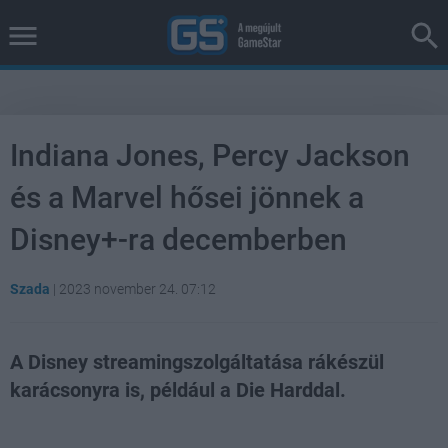
Indiana Jones, Percy Jackson
és a Marvel hősei jönnek a
Disney+-ra decemberben
Szada
|
2023 november 24. 07:12
A Disney streamingszolgáltatása rákészül
karácsonyra is, például a Die Harddal.
Loaded
:
Unmute
100.00%