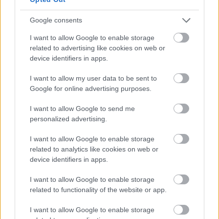
Google consents
I want to allow Google to enable storage
related to advertising like cookies on web or
device identifiers in apps.
I want to allow my user data to be sent to
Google for online advertising purposes.
Hozzászólások
I want to allow Google to send me
personalized advertising.
I want to allow Google to enable storage
Jamie Foxxot beperelték
related to analytics like cookies on web or
device identifiers in apps.
szexuális zaklatás miatt
I want to allow Google to enable storage
related to functionality of the website or app.
Chavalier
|
2023 november 23. 20:58
I want to allow Google to enable storage