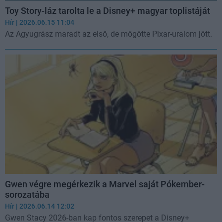
Toy Story-láz tarolta le a Disney+ magyar toplistáját
Hír
| 2026.06.15 11:04
Az Agyugrász maradt az első, de mögötte Pixar-uralom jött.
Gwen végre megérkezik a Marvel saját Pókember-
sorozatába
Hír
| 2026.06.14 12:02
Gwen Stacy 2026-ban kap fontos szerepet a Disney+