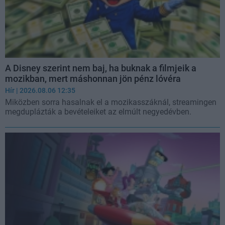
A Disney szerint nem baj, ha buknak a filmjeik a
mozikban, mert máshonnan jön pénz lóvéra
Hír
| 2026.08.06 12:35
Miközben sorra hasalnak el a mozikasszáknál, streamingen
megduplázták a bevételeiket az elmúlt negyedévben.