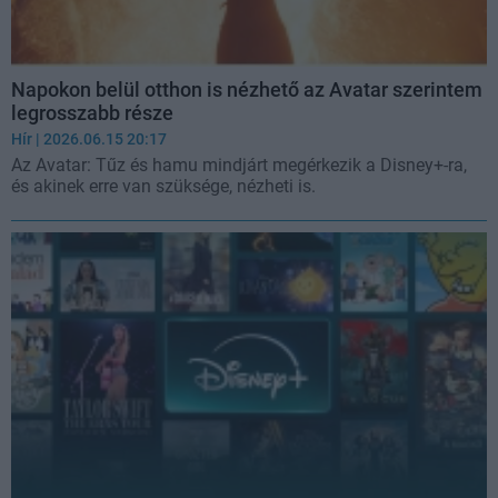
Napokon belül otthon is nézhető az Avatar szerintem
legrosszabb része
Hír
| 2026.06.15 20:17
Az Avatar: Tűz és hamu mindjárt megérkezik a Disney+-ra,
és akinek erre van szüksége, nézheti is.