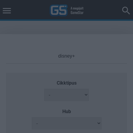
Cikktípus
Hub