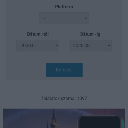
Platform
Dátum -tól
Dátum -ig
Keresés
Találatok száma: 1097