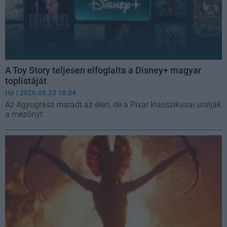
A Toy Story teljesen elfoglalta a Disney+ magyar
toplistáját
Hír
| 2026.06.23 18:04
Az Agyugrász maradt az élen, de a Pixar klasszikusai uralják
a mezőnyt.