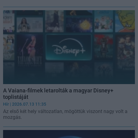
A Vaiana-filmek letarolták a magyar Disney+
toplistáját
Hír
| 2026.07.13 11:35
Az első két hely változatlan, mögöttük viszont nagy volt a
mozgás.