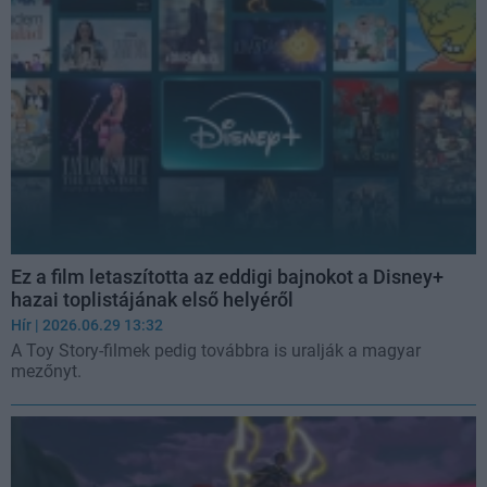
Ez a film letaszította az eddigi bajnokot a Disney+
hazai toplistájának első helyéről
Hír
| 2026.06.29 13:32
A Toy Story-filmek pedig továbbra is uralják a magyar
mezőnyt.