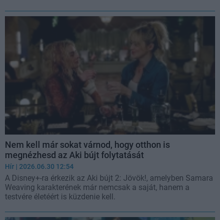
Nem kell már sokat várnod, hogy otthon is
megnézhesd az Aki bújt folytatását
Hír
| 2026.06.30 12:54
A Disney+-ra érkezik az Aki bújt 2: Jövök!, amelyben Samara
Weaving karakterének már nemcsak a saját, hanem a
testvére életéért is küzdenie kell.