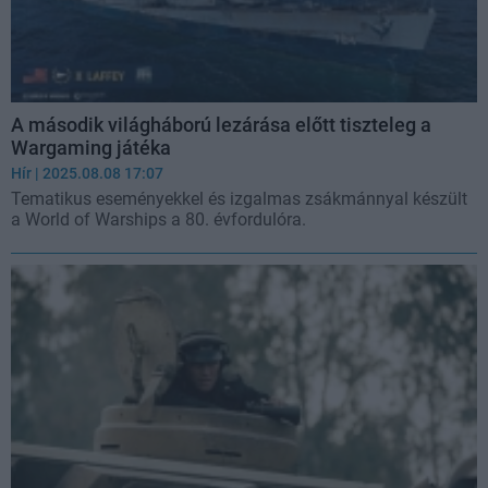
A második világháború lezárása előtt tiszteleg a
Wargaming játéka
Hír
| 2025.08.08 17:07
Tematikus eseményekkel és izgalmas zsákmánnyal készült
a World of Warships a 80. évfordulóra.