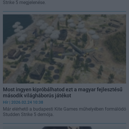
Strike 5 megjelenése.
Most ingyen kipróbálhatod ezt a magyar fejlesztésű
második világháborús játékot
Hír
| 2026.02.24 10:38
Már elérhető a budapesti Kite Games műhelyében formálódó
Studden Strike 5 demója.