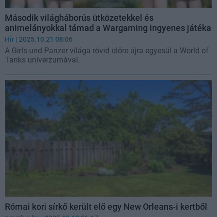
Második világháborús ütközetekkel és
animelányokkal támad a Wargaming ingyenes játéka
Hír
| 2025.10.21 08:06
A Girls und Panzer világa rövid időre újra egyesül a World of
Tanks univerzumával.
Római kori sírkő került elő egy New Orleans-i kertből