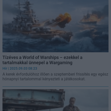
Tízéves a World of Warships – ezekkel a
tartalmakkal ünnepel a Wargaming
Hír
| 2025.09.03 08:23
A kerek évfordulóhoz illően a szeptemberi frissítés egy egész
hónapnyi tartalommal kényezteti a játékosokat.