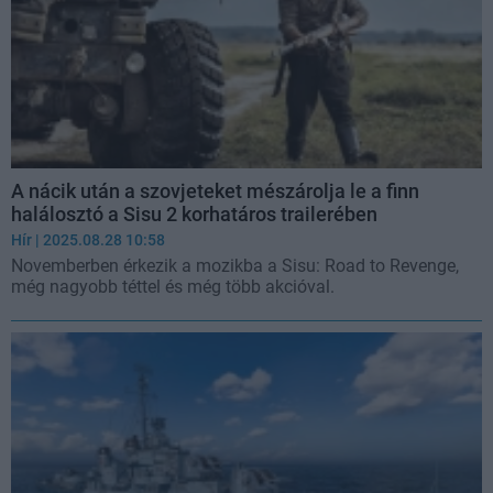
A nácik után a szovjeteket mészárolja le a finn
halálosztó a Sisu 2 korhatáros trailerében
Hír
| 2025.08.28 10:58
Novemberben érkezik a mozikba a Sisu: Road to Revenge,
még nagyobb téttel és még több akcióval.