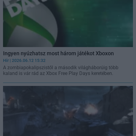
Ingyen nyúzhatsz most három játékot Xboxon
Hír
| 2026.06.12 15:32
A zombiapokalipszistől a második világháborúig több
kaland is vár rád az Xbox Free Play Days keretében.