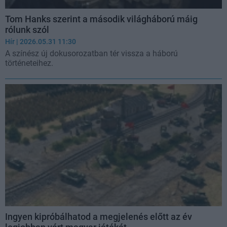
Tom Hanks szerint a második világháború máig
rólunk szól
Hír
| 2026.05.31 11:30
A színész új dokusorozatban tér vissza a háború
történeteihez.
Ingyen kipróbálhatod a megjelenés előtt az év