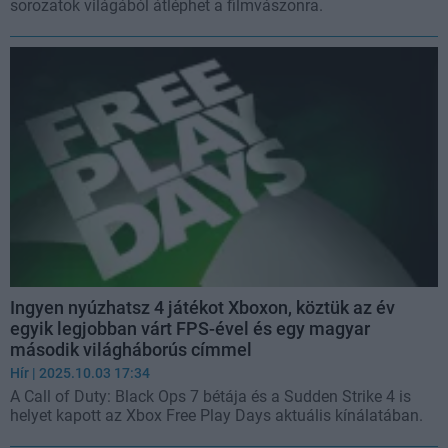
sorozatok világából átléphet a filmvászonra.
Ingyen nyúzhatsz 4 játékot Xboxon, köztük az év
egyik legjobban várt FPS-ével és egy magyar
második világháborús címmel
Hír
| 2025.10.03 17:34
A Call of Duty: Black Ops 7 bétája és a Sudden Strike 4 is
helyet kapott az Xbox Free Play Days aktuális kínálatában.