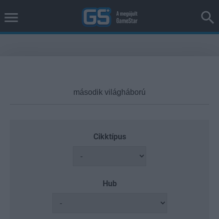
Cikktípus
Hub