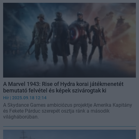
A Marvel 1943: Rise of Hydra korai játékmenetét
bemutató felvétel és képek szivárogtak ki
Hír
| 2025.09.18 12:14
A Skydance Games ambiciózus projektje Amerika Kapitány
és Fekete Párduc szerepét osztja ránk a második
világháborúban.