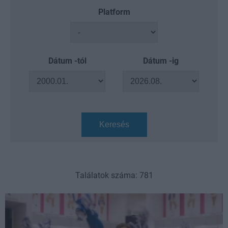
Platform
Dátum -tól
Dátum -ig
Keresés
Találatok száma: 781