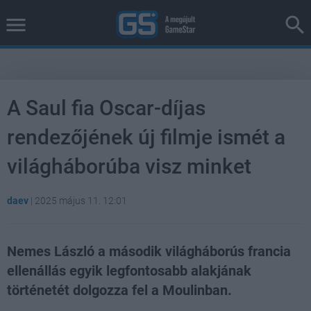
A Saul fia Oscar-díjas
rendezőjének új filmje ismét a
világháborúba visz minket
daev
|
2025 május 11. 12:01
Nemes László a második világháborús francia
ellenállás egyik legfontosabb alakjának
történetét dolgozza fel a Moulinban.