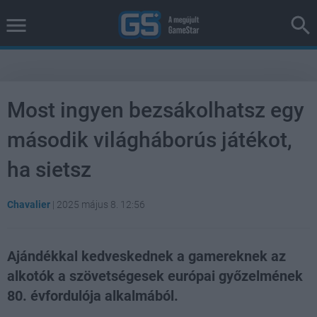
Most ingyen bezsákolhatsz egy
második világháborús játékot,
ha sietsz
Chavalier
|
2025 május 8. 12:56
Ajándékkal kedveskednek a gamereknek az
alkotók a szövetségesek európai győzelmének
80. évfordulója alkalmából.