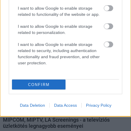
I want to allow Google to enable storage
related to functionality of the website or app.
I want to allow Google to enable storage
related to personalization.
I want to allow Google to enable storage
related to security, including authentication
functionality and fraud prevention, and other
user protection.
CONFIRM
Data Deletion
Data Access
Privacy Policy
MIPCOM, MIPTV, LA Screenings - a televíziós
üzletkötés legnagyobb eseményei