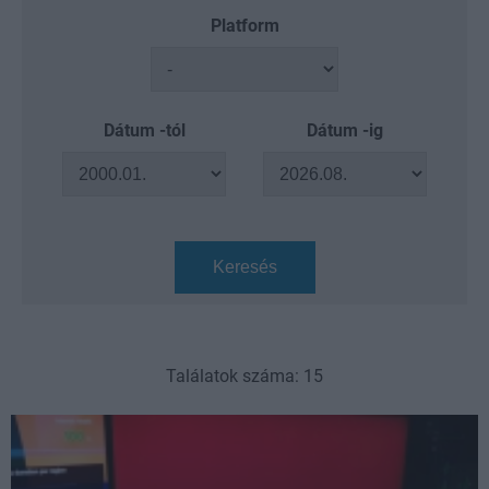
Platform
Dátum -tól
Dátum -ig
Keresés
Találatok száma: 15