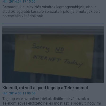
Hír
| 2014.04.17 15:00
Bemutatjuk a televíziós vásárok legrangosabbjait, ahol a
stúdiók legújabb készülő sorozataik pilot-jait mutatják be a
potenciális vásárlóiknak.
Kiderült, mi volt a gond tegnap a Telekommal
Hír
| 2014.03.11 09:58
Tegnap este az online játékok diafilmmé változtak a
Telekom egyes előfizetőinél és most azt is kiderült, hogy mi