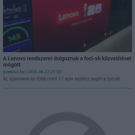
A Lenovo rendszerei dolgoznak a foci-vb közvetítései
mögött
pcwplus.hu
| 2026.06.22 21:33
AI, szerverek és több mint 17 ezer eszköz segíti a tornát.