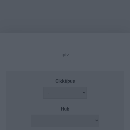
Cikktípus
Hub