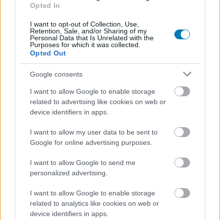
Opted In
I want to opt-out of Collection, Use,
Retention, Sale, and/or Sharing of my
Personal Data that Is Unrelated with the
Purposes for which it was collected.
Opted Out
Google consents
I want to allow Google to enable storage
related to advertising like cookies on web or
device identifiers in apps.
I want to allow my user data to be sent to
MIPTV 2015 - itt születnek a legfontosabb televíziós
Google for online advertising purposes.
döntések
Hír
| 2015.04.20 20:00
I want to allow Google to send me
A világ legnagyobb televíziós rendezvénye, a MIPTV most is
personalized advertising.
a szakma nagyágyúit hozta össze Cannes-ba.
I want to allow Google to enable storage
related to analytics like cookies on web or
device identifiers in apps.