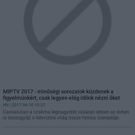
MIPTV 2017 - minőségi sorozatok küzdenek a
figyelmünkért, csak legyen elég időnk nézni őket
Hír
| 2017.04.10 10:37
Cannes-ban a szakma legnagyobb vásárán ebben az évben
is összegyűjt a televíziós világ össze fontos szereplője.