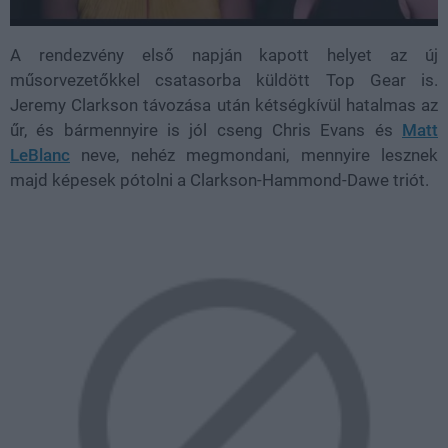
A rendezvény első napján kapott helyet az új
műsorvezetőkkel csatasorba küldött Top Gear is.
Jeremy Clarkson távozása után kétségkívül hatalmas az
űr, és bármennyire is jól cseng Chris Evans és
Matt
LeBlanc
neve, nehéz megmondani, mennyire lesznek
majd képesek pótolni a Clarkson-Hammond-Dawe triót.