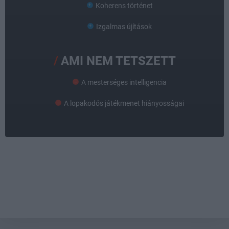
Koherens történet
Izgalmas újítások
AMI NEM TETSZETT
A mesterséges intelligencia
A lopakodós játékmenet hiányosságai