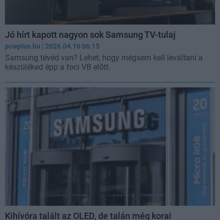
Jó hírt kapott nagyon sok Samsung TV-tulaj
pcwplus.hu
| 2026.04.16 06:15
Samsung tévéd van? Lehet, hogy mégsem kell leváltani a
készüléked épp a foci VB előtt.
Kihívóra talált az OLED, de talán még korai