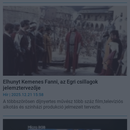
Elhunyt Kemenes Fanni, az Egri csillagok
jelemztervezője
Hír
| 2025.12.21 15:58
A többszörösen díjnyertes művész több száz film,televíziós
alkotás és színházi produkció jelmezeit tervezte.