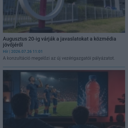
Augusztus 20-ig várják a javaslatokat a közmédia
jövőjéről
Hír
| 2026.07.26 11:01
A konzultáció megelőzi az új vezérigazgatói pályázatot.