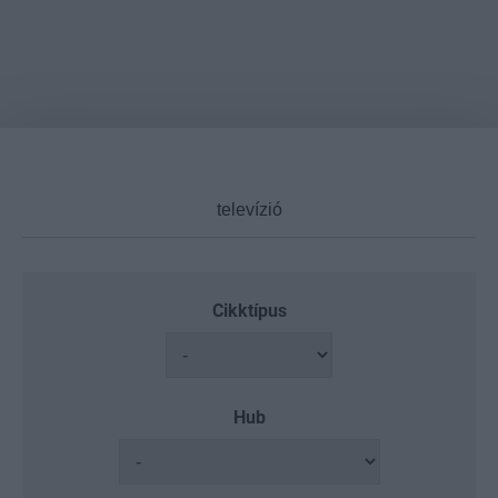
Cikktípus
Hub