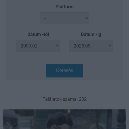
Platform
Dátum -tól
Dátum -ig
Keresés
Találatok száma: 202