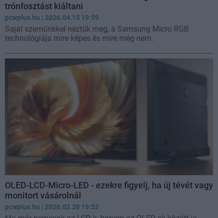
trónfosztást kiáltani
pcwplus.hu
| 2026.04.15 19:59
Saját szemünkkel néztük meg, a Samsung Micro RGB
technológiája mire képes és mire még nem.
OLED-LCD-Micro-LED - ezekre figyelj, ha új tévét vagy
monitort vásárolnál
pcwplus.hu
| 2026.02.20 19:52