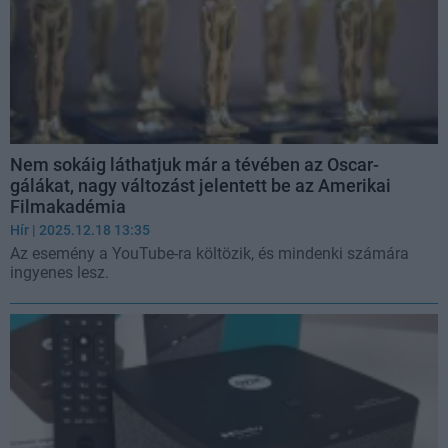
Nem sokáig láthatjuk már a tévében az Oscar-
gálákat, nagy változást jelentett be az Amerikai
Filmakadémia
Hír
| 2025.12.18 13:35
Az esemény a YouTube-ra költözik, és mindenki számára
ingyenes lesz.