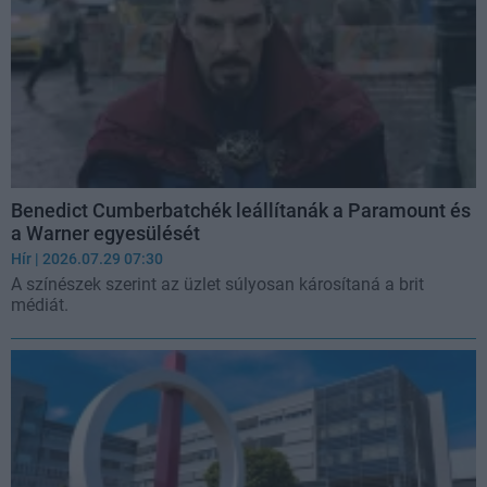
Benedict Cumberbatchék leállítanák a Paramount és
a Warner egyesülését
Hír
| 2026.07.29 07:30
A színészek szerint az üzlet súlyosan károsítaná a brit
médiát.