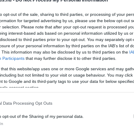
k irányítását az Emmy-jelölt Karyn Kusama kapta
to opt-out of the sale, sharing to third parties, or processing of your per
formation for targeted advertising by us, please use the below opt-out s
 sci-fi kalandjának a játékmenete
r selection. Please note that after your opt-out request is processed y
bb, mint a gépigénye
eing interest-based ads based on personal information utilized by us or
3:42
disclosed to third parties prior to your opt-out. You may separately opt-
losure of your personal information by third parties on the IAB’s list of
oznunk a PC-fejlesztést ahhoz, hogy átélhessük az
. This information may also be disclosed by us to third parties on the
IA
inak kalandját az Aphelionban.
Participants
that may further disclose it to other third parties.
ta az Amazon a Life is Strange
 that this website/app uses one or more Google services and may gath
including but not limited to your visit or usage behaviour. You may click 
zereplőjét
 to Google and its third-party tags to use your data for below specifi
6:56
ogle consent section.
i értesülés szerint megvan, ki bújhat majd Max
e a Prime Video élőszereplős adaptációjában.
l Data Processing Opt Outs
letöltheted a Don't Nod egyik legjobb
o opt-out of the Sharing of my personal data.
ame Pass-ből
In
7:01