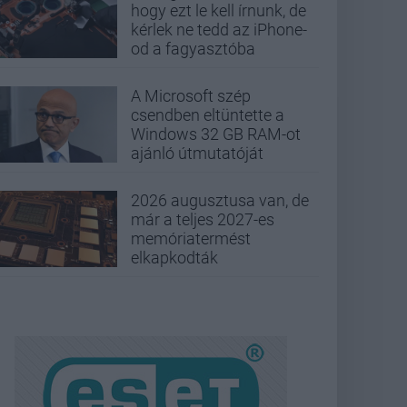
hogy ezt le kell írnunk, de
kérlek ne tedd az iPhone-
od a fagyasztóba
A Microsoft szép
csendben eltüntette a
Windows 32 GB RAM-ot
ajánló útmutatóját
2026 augusztusa van, de
már a teljes 2027-es
memóriatermést
elkapkodták