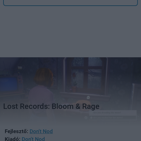
Lost Records: Bloom & Rage
Fejlesztő:
Don't Nod
Kiadó:
Don't Nod