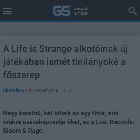
A Life is Strange alkotóinak új
játékában ismét tinilányoké a
főszerep
Chavalier
|
2023 december 8. 09:53
Négy barátnő, két idősík és egy titok, ami
örökre összekapcsolja őket, ez a Lost Records:
Bloom & Rage.