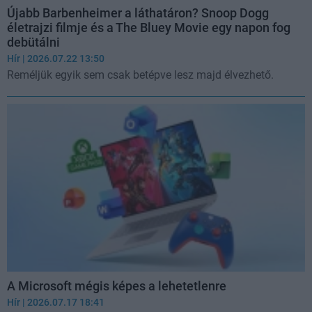
Újabb Barbenheimer a láthatáron? Snoop Dogg
életrajzi filmje és a The Bluey Movie egy napon fog
debütálni
Hír
| 2026.07.22 13:50
Reméljük egyik sem csak betépve lesz majd élvezhető.
A Microsoft mégis képes a lehetetlenre
Hír
| 2026.07.17 18:41