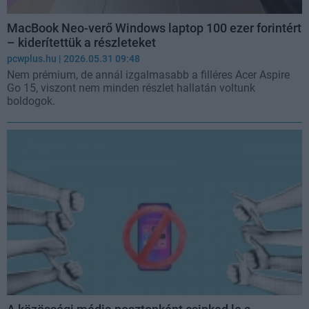
MacBook Neo-verő Windows laptop 100 ezer forintért
– kiderítettük a részleteket
pcwplus.hu
| 2026.05.31 09:48
Nem prémium, de annál izgalmasabb a filléres Acer Aspire
Go 15, viszont nem minden részlet hallatán voltunk
boldogok.