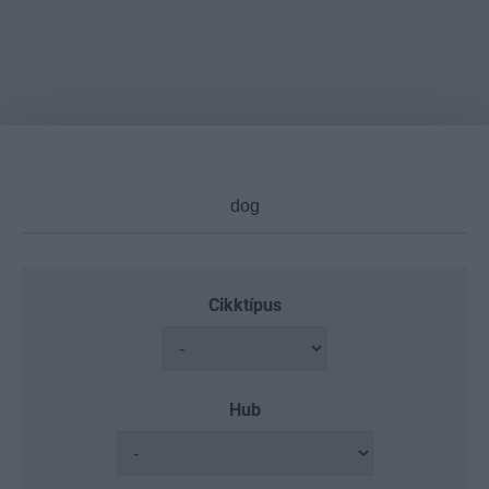
Cikktípus
Hub