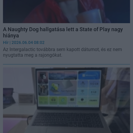
A Naughty Dog hallgatása lett a State of Play nagy
hiánya
Hír
| 2026.06.04 08:02
Az Intergalactic továbbra sem kapott dátumot, és ez nem
nyugtatta meg a rajongókat.