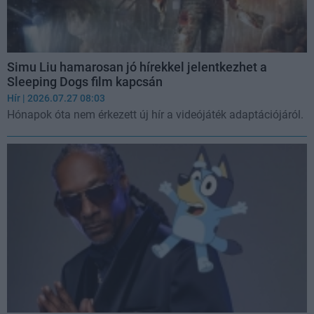
Simu Liu hamarosan jó hírekkel jelentkezhet a
Sleeping Dogs film kapcsán
Hír
| 2026.07.27 08:03
Hónapok óta nem érkezett új hír a videójáték adaptációjáról.