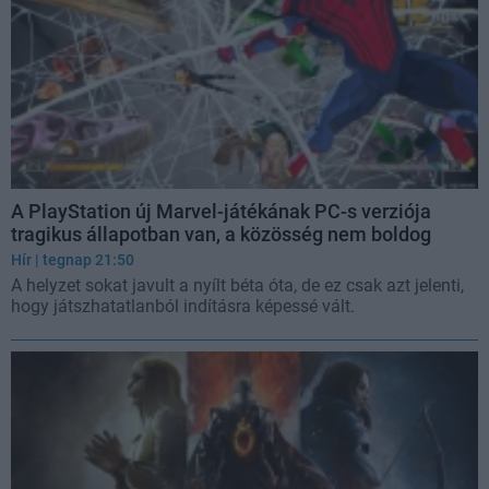
A PlayStation új Marvel-játékának PC-s verziója
tragikus állapotban van, a közösség nem boldog
Hír
| tegnap 21:50
A helyzet sokat javult a nyílt béta óta, de ez csak azt jelenti,
hogy játszhatatlanból indításra képessé vált.