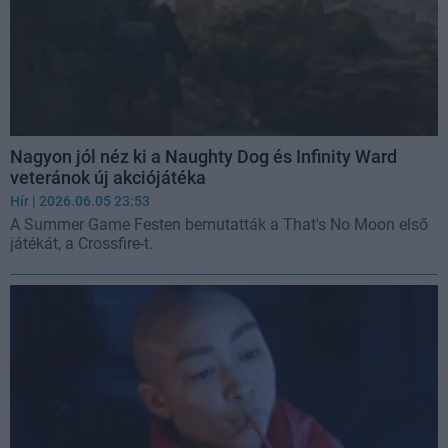
Nagyon jól néz ki a Naughty Dog és Infinity Ward
veteránok új akciójátéka
Hír
| 2026.06.05 23:53
A Summer Game Festen bemutatták a That's No Moon első
játékát, a Crossfire-t.