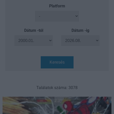
Platform
Dátum -tól
Dátum -ig
Keresés
Találatok száma: 3078